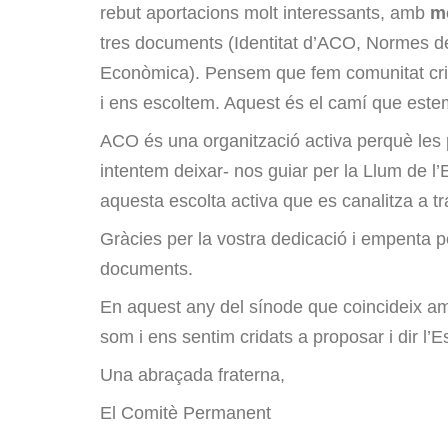
rebut aportacions molt interessants, amb
mé
tres documents (Identitat d’ACO, Normes de
Econòmica). Pensem que fem comunitat cris
i ens escoltem. Aquest és el camí que estem
ACO és una organització activa perquè les p
intentem deixar- nos guiar per la Llum de l’
aquesta escolta activa que es canalitza a t
Gràcies per la vostra dedicació i empenta 
documents.
En aquest any del sínode que coincideix amb
som i ens sentim cridats a proposar i dir l’
Una abraçada fraterna,
El Comitè Permanent