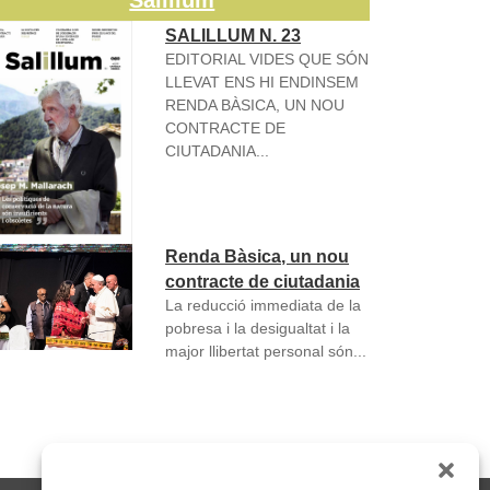
Salillum
SALILLUM N. 23
EDITORIAL VIDES QUE SÓN
LLEVAT ENS HI ENDINSEM
RENDA BÀSICA, UN NOU
CONTRACTE DE
CIUTADANIA...
Renda Bàsica, un nou
contracte de ciutadania
La reducció immediata de la
pobresa i la desigualtat i la
major llibertat personal són...