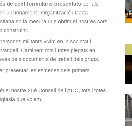
s de cent formularis presentats
per als
 Funcionament i Organització i Carta
tiana en la mesura que obrim el nostres cors
 construint.
ersones militants vivim en la societat i
Evangeli. Caminem tots i totes plegats en
ravés dels documents de treball dels grups.
per presentar les esmenes dels primers
 el nostre XIIè Consell de l’ACO, tots i totes
Església que volem.