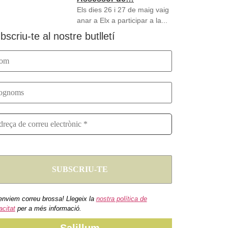
Els dies 26 i 27 de maig vaig
anar a Elx a participar a la...
bscriu-te al nostre butlletí
enviem correu brossa! Llegeix la
nostra política de
acitat
per a més informació.