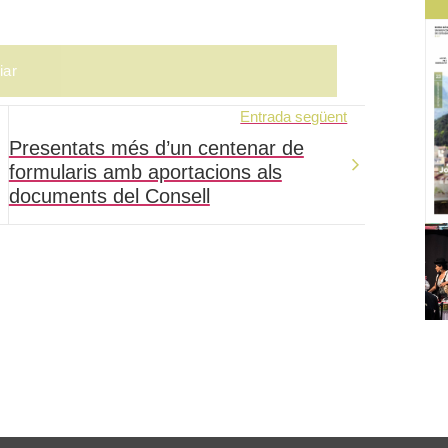
Entrada següent
Presentats més d’un centenar de
formularis amb aportacions als
documents del Consell