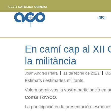
INICI
En camí cap al XII 
la militància
Joan Andreu Parra
11 de febrer de 2022
Opi
Estimats i estimades militants,
Volem agrair-vos la vostra participació en 
Consell d’ACO
.
La participació en la presentació d’esmene