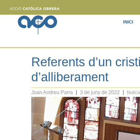
INICI
Referents d’un cris
d’alliberament
Joan Andreu Parra
3 de juny de 2022
Notíci