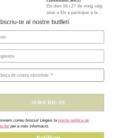
Els dies 26 i 27 de maig vaig
anar a Elx a participar a la...
bscriu-te al nostre butlletí
enviem correu brossa! Llegeix la
nostra política de
acitat
per a més informació.