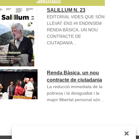
Salillum
SALILLUM N. 23
EDITORIAL VIDES QUE SÓN
LLEVAT ENS HI ENDINSEM
RENDA BÀSICA, UN NOU
CONTRACTE DE
CIUTADANIA...
Renda Bàsica, un nou
contracte de ciutadania
La reducció immediata de la
pobresa i la desigualtat i la
major llibertat personal són...