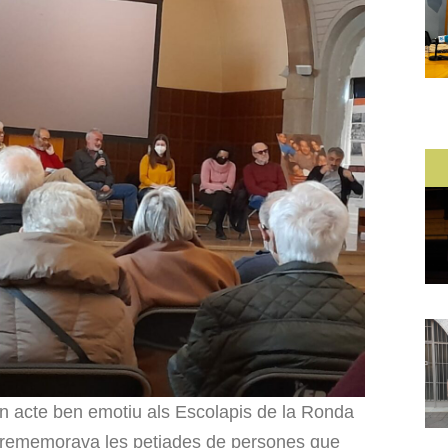
 un acte ben emotiu als Escolapis de la Ronda
e rememorava les petjades de persones que