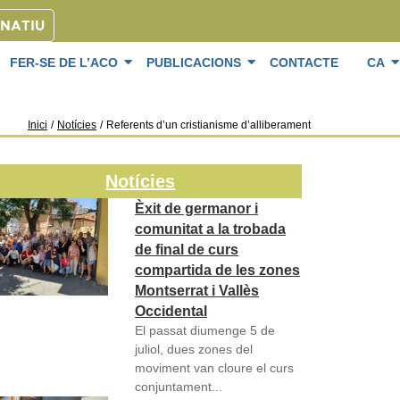
ONATIU
FER-SE DE L’ACO
PUBLICACIONS
CONTACTE
CA
Inici
/
Notícies
/
Referents d’un cristianisme d’alliberament
Notícies
Èxit de germanor i
comunitat a la trobada
de final de curs
compartida de les zones
Montserrat i Vallès
Occidental
El passat diumenge 5 de
juliol, dues zones del
moviment van cloure el curs
conjuntament...