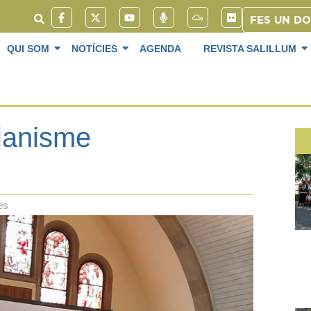
FES UN D
QUI SOM
NOTÍCIES
AGENDA
REVISTA SALILLUM
tianisme
es