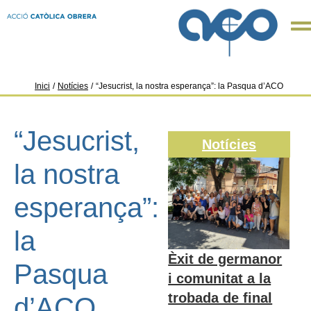
Inici
/
Notícies
/
“Jesucrist, la nostra esperança”: la Pasqua d’ACO
“Jesucrist,
Notícies
la nostra
esperança”:
la
Èxit de germanor
Pasqua
i comunitat a la
trobada de final
d’ACO