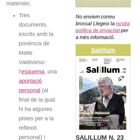
materials:
Tres
No enviem correu
brossa! Llegeix la
nostra
documents
política de privacitat
per
escrits amb la
a més informació.
ponència de
Salillum
Maite
Valdivieso:
l’
esquema
, una
aportació
personal
(al
final de la qual
hi ha algunes
pistes per a la
reflexió
SALILLUM N. 23
personal) i