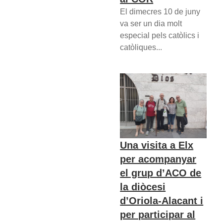
El dimecres 10 de juny
va ser un dia molt
especial pels catòlics i
catòliques...
Una visita a Elx
per acompanyar
el grup d’ACO de
la diòcesi
d’Oriola-Alacant i
per participar al