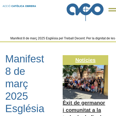
Manifest 8 de març 2025 Església pel Treball Decent: Per la dignitat de les d
Manifest
Notícies
8 de
març
2025
Èxit de germanor
Església
i comunitat a la