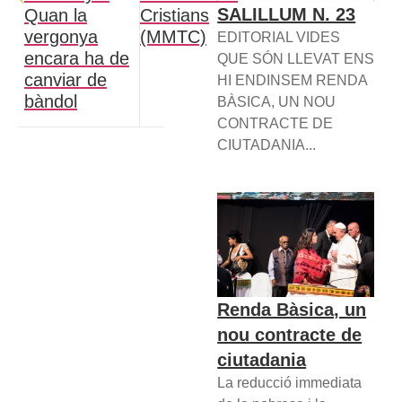
SALILLUM N. 23
Quan la
Cristians
vergonya
(MMTC)
EDITORIAL VIDES
encara ha de
QUE SÓN LLEVAT ENS
canviar de
HI ENDINSEM RENDA
bàndol
BÀSICA, UN NOU
CONTRACTE DE
CIUTADANIA...
Renda Bàsica, un
nou contracte de
ciutadania
La reducció immediata