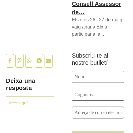
Consell Assessor
de…
Els dies 26 i 27 de maig
vaig anar a Elx a
participar a la...
Subscriu-te al
nostre butlletí
Deixa una
resposta