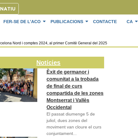
ONATIU
FER-SE DE L’ACO
PUBLICACIONS
CONTACTE
CA
celona Nord i comptes 2024, al primer Comitè General del 2025
Notícies
Èxit de germanor i
comunitat a la trobada
de final de curs
compartida de les zones
Montserrat i Vallès
Occidental
El passat diumenge 5 de
juliol, dues zones del
moviment van cloure el curs
conjuntament...