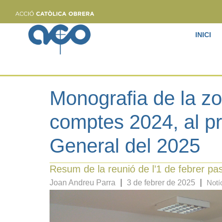
INICI
Monografia de la z
comptes 2024, al p
General del 2025
Resum de la reunió de l’1 de febrer pa
Joan Andreu Parra
3 de febrer de 2025
Notí