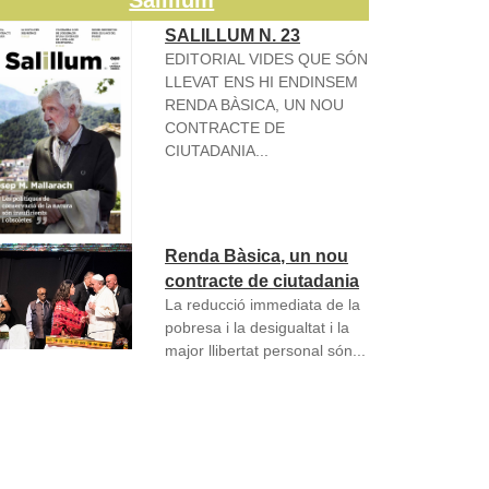
Salillum
SALILLUM N. 23
EDITORIAL VIDES QUE SÓN
LLEVAT ENS HI ENDINSEM
RENDA BÀSICA, UN NOU
CONTRACTE DE
CIUTADANIA...
Renda Bàsica, un nou
contracte de ciutadania
La reducció immediata de la
pobresa i la desigualtat i la
major llibertat personal són...