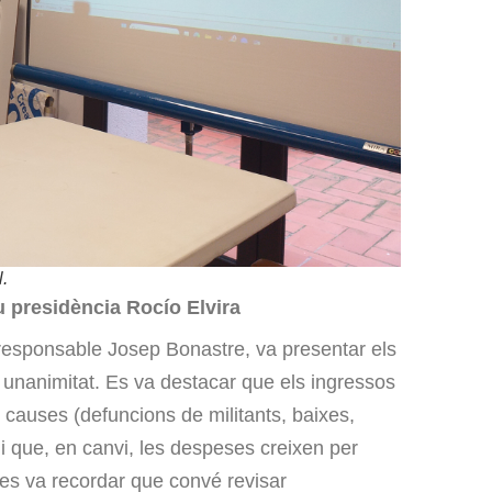
l.
u presidència Rocío Elvira
responsable Josep Bonastre, va presentar els
unanimitat. Es va destacar que els ingressos
s causes (defuncions de militants, baixes,
 i que, en canvi, les despeses creixen per
 es va recordar que convé revisar