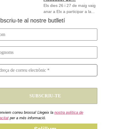
Els dies 26 i 27 de maig vaig
anar a Elx a participar a la...
bscriu-te al nostre butlletí
enviem correu brossa! Llegeix la
nostra política de
acitat
per a més informació.