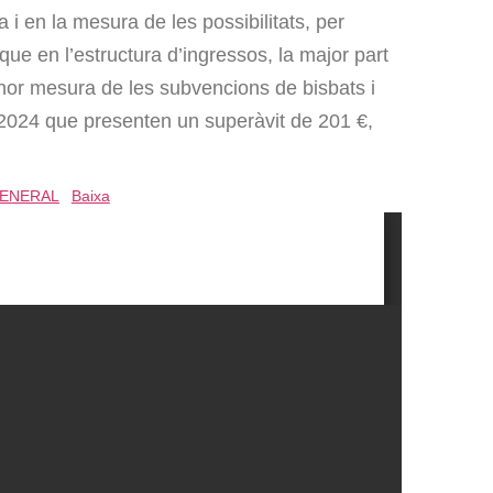
ça i en la mesura de les possibilitats, per
ue en l’estructura d’ingressos, la major part
nor mesura de les subvencions de bisbats i
 2024 que presenten un superàvit de 201 €,
GENERAL
Baixa