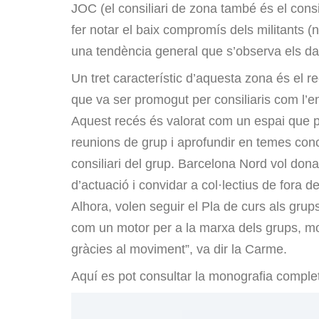
JOC (el consiliari de zona també és el cons
fer notar el baix compromís dels militants (n
una tendència general que s’observa els da
Un tret característic d’aquesta zona és el r
que va ser promogut per consiliaris com l’
Aquest recés és valorat com un espai que pe
reunions de grup i aprofundir en temes con
consiliari del grup. Barcelona Nord vol do
d’actuació i convidar a col·lectius de fora 
Alhora, volen seguir el Pla de curs als gru
com un motor per a la marxa dels grups, mol
gràcies al moviment”, va dir la Carme.
Aquí es pot consultar la monografia comple