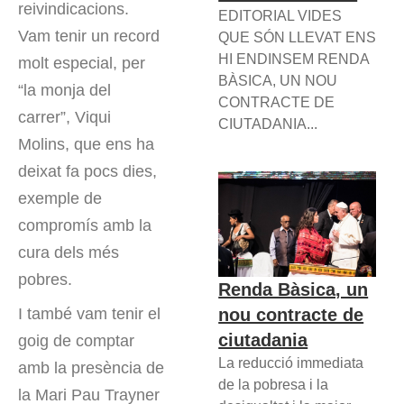
reivindicacions.
EDITORIAL VIDES
Vam tenir un record
QUE SÓN LLEVAT ENS
HI ENDINSEM RENDA
molt especial, per
BÀSICA, UN NOU
“la monja del
CONTRACTE DE
carrer”, Viqui
CIUTADANIA...
Molins, que ens ha
deixat fa pocs dies,
exemple de
compromís amb la
cura dels més
pobres.
Renda Bàsica, un
I també vam tenir el
nou contracte de
ciutadania
goig de comptar
La reducció immediata
amb la presència de
de la pobresa i la
la Mari Pau Trayner