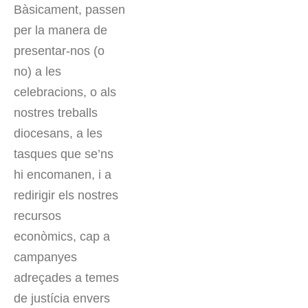
Bàsicament, passen
per la manera de
presentar-nos (o
no) a les
celebracions, o als
nostres treballs
diocesans, a les
tasques que se’ns
hi encomanen, i a
redirigir els nostres
recursos
econòmics, cap a
campanyes
adreçades a temes
de justícia envers