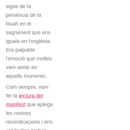
signe de la
presència de la
Ruah en el
sagrament que ens
iguala en l’església.
Era palpable
l’emoció que moltes
vam sentir en
aquells moments.
Com sempre, vam
fer la
lectura del
manifest
que aplega
les nostres
reivindicacions i ens