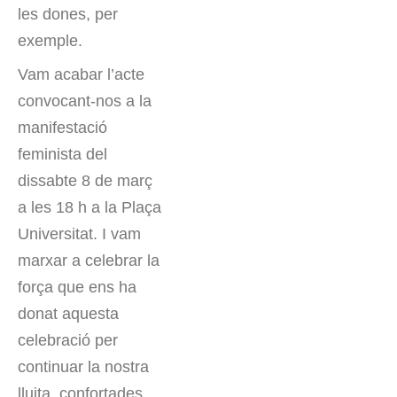
les dones, per
exemple.
Vam acabar l’acte
convocant-nos a la
manifestació
feminista del
dissabte 8 de març
a les 18 h a la Plaça
Universitat. I vam
marxar a celebrar la
força que ens ha
donat aquesta
celebració per
continuar la nostra
lluita, confortades