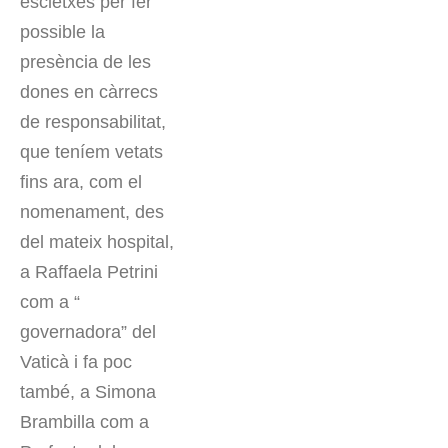
escletxes per fer
possible la
presència de les
dones en càrrecs
de responsabilitat,
que teníem vetats
fins ara, com el
nomenament, des
del mateix hospital,
a Raffaela Petrini
com a “
governadora” del
Vaticà i fa poc
també, a Simona
Brambilla com a