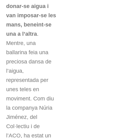
donar-se aigua i
van imposar-se les
mans, beneint-se
una a l’altra
.
Mentre, una
ballarina feia una
preciosa dansa de
l’aigua,
representada per
unes teles en
moviment. Com diu
la companya Núria
Jiménez, del
Col·lectiu i de
l’ACO, ha estat un