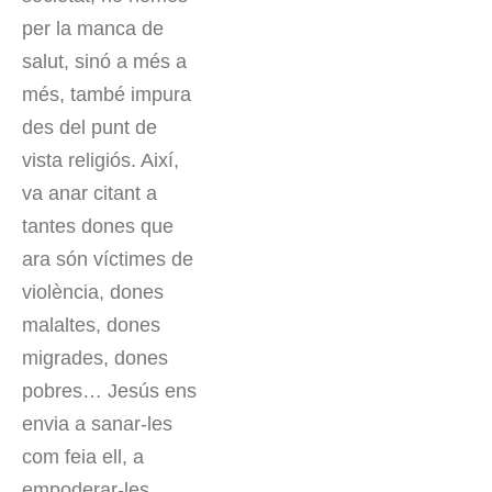
per la manca de
salut, sinó a més a
més, també impura
des del punt de
vista religiós. Així,
va anar citant a
tantes dones que
ara són víctimes de
violència, dones
malaltes, dones
migrades, dones
pobres… Jesús ens
envia a sanar-les
com feia ell, a
empoderar-les.