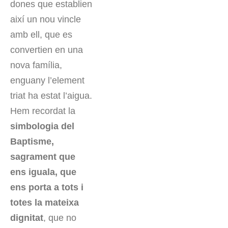
dones que establien
així un nou vincle
amb ell, que es
convertien en una
nova família,
enguany l’element
triat ha estat l’aigua.
Hem recordat la
simbologia del
Baptisme,
sagrament que
ens iguala, que
ens porta a tots i
totes la mateixa
dignitat
, que no