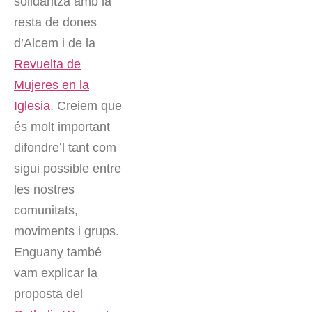
solidaritza amb la
resta de dones
d’Alcem i de la
Revuelta de
Mujeres en la
Iglesia
. Creiem que
és molt important
difondre’l tant com
sigui possible entre
les nostres
comunitats,
moviments i grups.
Enguany també
vam explicar la
proposta del