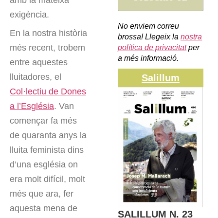
exigència.
No enviem correu
En la nostra història
brossa! Llegeix la
nostra
més recent, trobem
política de privacitat
per
a més informació.
entre aquestes
lluitadores, el
Salillum
Col·lectiu de Dones
a l’Església
. Van
començar fa més
de quaranta anys la
lluita feminista dins
d’una església on
era molt difícil, molt
més que ara, fer
aquesta mena de
SALILLUM N. 23