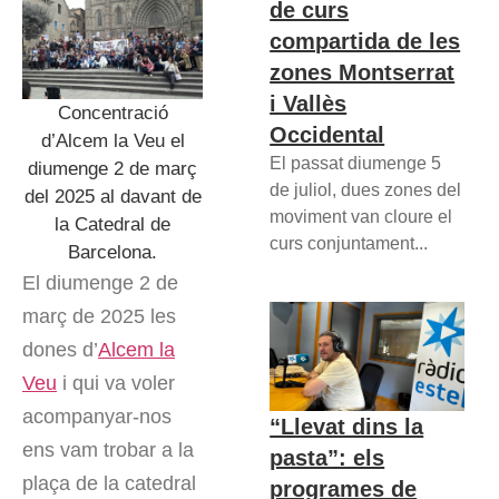
de curs
compartida de les
zones Montserrat
i Vallès
Concentració
Occidental
d’Alcem la Veu el
El passat diumenge 5
diumenge 2 de març
de juliol, dues zones del
del 2025 al davant de
moviment van cloure el
la Catedral de
curs conjuntament...
Barcelona.
El diumenge 2 de
març de 2025 les
dones d’
Alcem la
Veu
i qui va voler
acompanyar-nos
“Llevat dins la
ens vam trobar a la
pasta”: els
plaça de la catedral
programes de