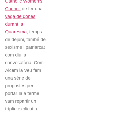
Catholic Women’s
Council
de fer una
vaga de dones
durant la
Quaresma
, temps
de dejuni, també de
sexisme i patriarcat
com diu la
convocatòria. Com
Alcem la Veu fem
una sèrie de
propostes per
portar-la a terme i
vam repartir un
tríptic explicatiu.