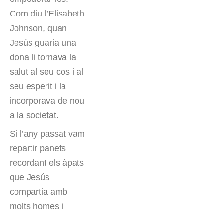
Com diu l’Elisabeth
Johnson, quan
Jesús guaria una
dona li tornava la
salut al seu cos i al
seu esperit i la
incorporava de nou
a la societat.
Si l’any passat vam
repartir panets
recordant els àpats
que Jesús
compartia amb
molts homes i