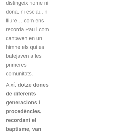
distingeix home ni
dona, ni esclau, ni
lliure… com ens
recorda Pau i com
cantaven en un
himne els qui es
batejaven a les
primeres
comunitats.
Així,
dotze dones
de diferents
generacions i
procedències,
recordant el
baptisme, van