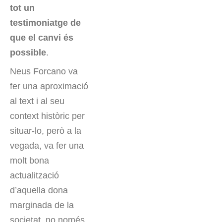
tot un
testimoniatge de
que el canvi és
possible
.
Neus Forcano va
fer una aproximació
al text i al seu
context històric per
situar-lo, però a la
vegada, va fer una
molt bona
actualització
d’aquella dona
marginada de la
societat, no només