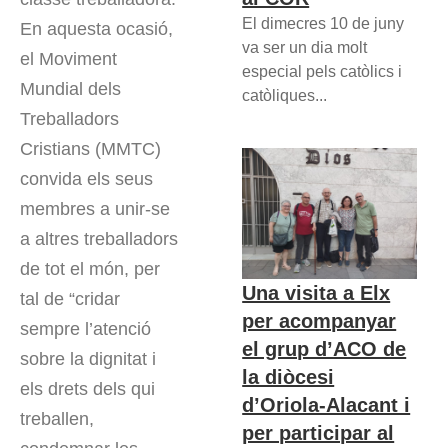
El dimecres 10 de juny
En aquesta ocasió,
va ser un dia molt
el Moviment
especial pels catòlics i
Mundial dels
catòliques...
Treballadors
Cristians (MMTC)
convida els seus
membres a unir-se
a altres treballadors
de tot el món, per
Una visita a Elx
tal de “cridar
per acompanyar
sempre l’atenció
el grup d’ACO de
sobre la dignitat i
la diòcesi
els drets dels qui
d’Oriola-Alacant i
treballen,
per participar al