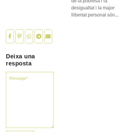
de la pobresa i la
desigualtat i la major
llibertat personal són...
Deixa una
resposta