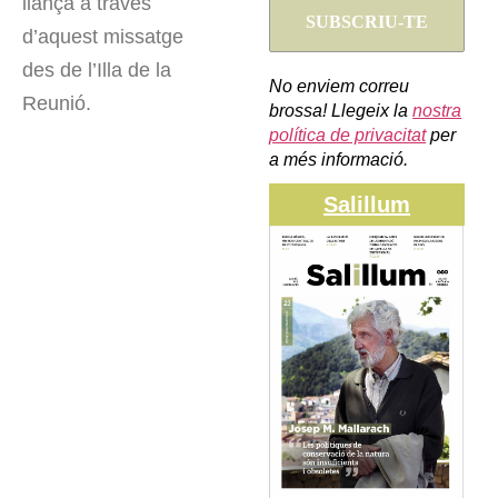
llança a través
d’aquest missatge
des de l’Illa de la
No enviem correu
Reunió.
brossa! Llegeix la
nostra
política de privacitat
per
a més informació.
Salillum