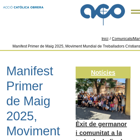
Inici
/
Comunicats/Man
Manifest Primer de Maig 2025, Moviment Mundial de Treballadors Cristia
Manifest
Notícies
Primer
de Maig
2025,
Èxit de germanor
Moviment
i comunitat a la