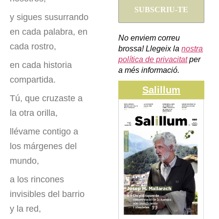
y sigues susurrando
en cada palabra, en
No enviem correu
cada rostro,
brossa! Llegeix la
nostra
política de privacitat
per
en cada historia
a més informació.
compartida.
Salillum
Tú, que cruzaste a
la otra orilla,
llévame contigo a
los márgenes del
mundo,
a los rincones
invisibles del barrio
y la red,