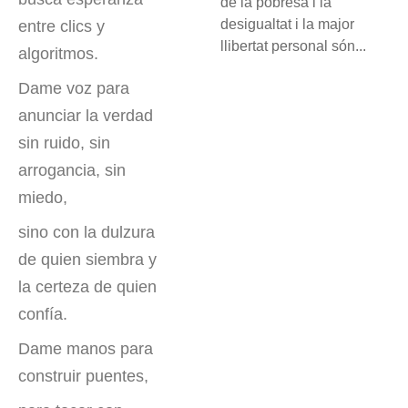
de la pobresa i la
desigualtat i la major
entre clics y
llibertat personal són...
algoritmos.
Dame voz para
anunciar la verdad
sin ruido, sin
arrogancia, sin
miedo,
sino con la dulzura
de quien siembra y
la certeza de quien
confía.
Dame manos para
construir puentes,