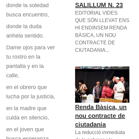
SALILLUM N. 23
donde la soledad
EDITORIAL VIDES
busca encuentro,
QUE SÓN LLEVAT ENS
donde la duda
HI ENDINSEM RENDA
BÀSICA, UN NOU
anhela sentido.
CONTRACTE DE
Dame ojos para ver
CIUTADANIA...
tu rostro en la
pantalla y en la
calle,
en el obrero que
lucha por la justicia,
Renda Bàsica, un
en la madre que
nou contracte de
cuida en silencio,
ciutadania
en el joven que
La reducció immediata
busca esperanza