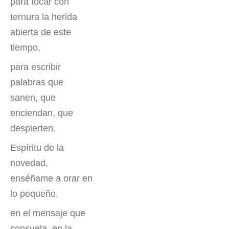
para tocar con
ternura la herida
abierta de este
tiempo,
para escribir
palabras que
sanen, que
enciendan, que
despierten.
Espíritu de la
novedad,
enséñame a orar en
lo pequeño,
en el mensaje que
consuela, en la