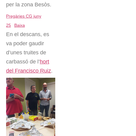
per la zona Besòs.
Pregàries CG juny
25
Baixa
En el descans, es
va poder gaudir
d’unes truites de
carbassó de l’
hort
del Francisco Ruiz
.