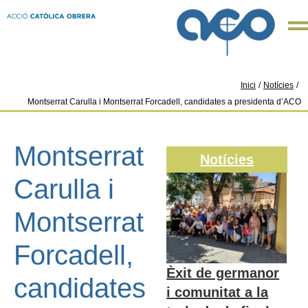
Inici
/
Notícies
/
Montserrat Carulla i Montserrat Forcadell, candidates a presidenta d’ACO
Montserrat
Notícies
Carulla i
Montserrat
Forcadell,
Èxit de germanor
candidates
i comunitat a la