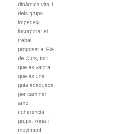
dinàmica vital i
dels grups
impedeix
incorporar el
treball
proposat al Pla
de Curs, tot i
que es valora
que és una
guia adequada
per caminar
amb
coherència
grups, zona i
moviment;