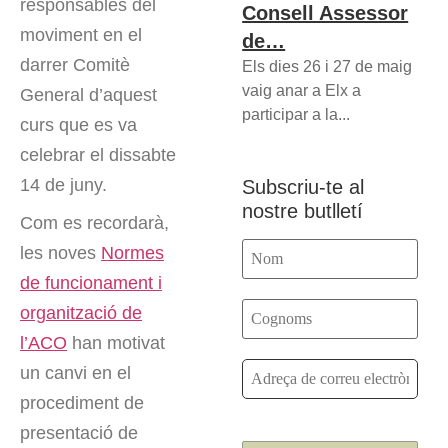
responsables del
Consell Assessor
moviment en el
de…
darrer Comitè
Els dies 26 i 27 de maig
vaig anar a Elx a
General d’aquest
participar a la...
curs que es va
celebrar el dissabte
14 de juny.
Subscriu-te al
nostre butlletí
Com es recordarà,
les noves
Normes
de funcionament i
organització de
l’ACO
han motivat
un canvi en el
procediment de
presentació de