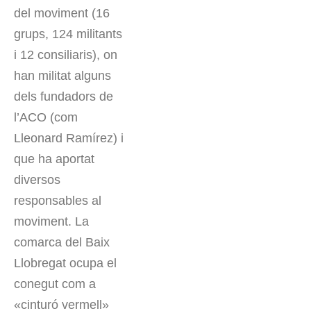
del moviment (16
grups, 124 militants
i 12 consiliaris), on
han militat alguns
dels fundadors de
l’ACO (com
Lleonard Ramírez) i
que ha aportat
diversos
responsables al
moviment. La
comarca del Baix
Llobregat ocupa el
conegut com a
«cinturó vermell»