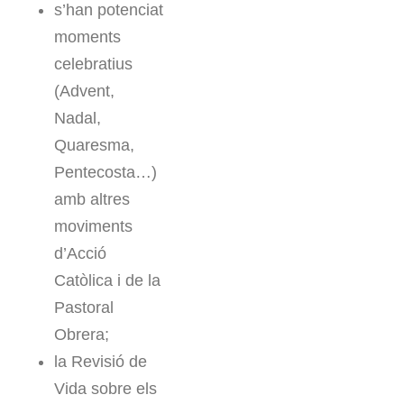
s’han potenciat
moments
celebratius
(Advent,
Nadal,
Quaresma,
Pentecosta…)
amb altres
moviments
d’Acció
Catòlica i de la
Pastoral
Obrera;
la Revisió de
Vida sobre els