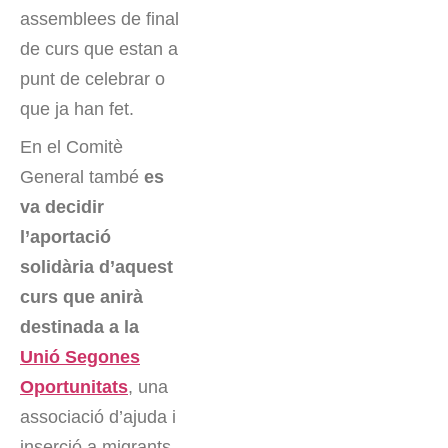
assemblees de final
de curs que estan a
punt de celebrar o
que ja han fet.
En el Comitè
General també
es
va decidir
l’aportació
solidària d’aquest
curs que anirà
destinada a la
Unió Segones
Oportunitats
, una
associació d’ajuda i
inserció a migrants