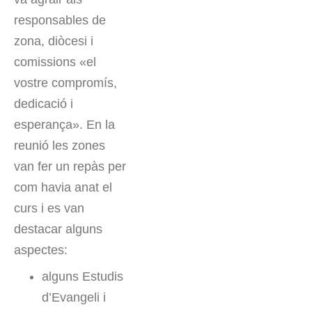
responsables de
zona, diòcesi i
comissions «el
vostre compromís,
dedicació i
esperança». En la
reunió les zones
van fer un repàs per
com havia anat el
curs i es van
destacar alguns
aspectes:
alguns Estudis
d’Evangeli i