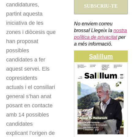
candidatures,
partint aquesta
iniciativa de les
No enviem correu
brossa! Llegeix la
nostra
zones i diòcesis que
política de privacitat
per
han proposat
a més informació.
possibles
Salillum
candidates a fer
aquest servei. Els
copresidents
actuals i el consiliari
general s’han anat
posant en contacte
amb 14 possibles
candidates
explicant l’origen de