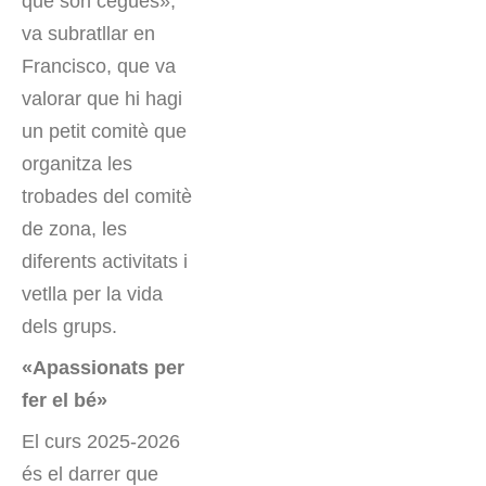
que són cegues»,
va subratllar en
Francisco, que va
valorar que hi hagi
un petit comitè que
organitza les
trobades del comitè
de zona, les
diferents activitats i
vetlla per la vida
dels grups.
«Apassionats per
fer el bé»
El curs 2025-2026
és el darrer que