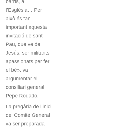
barris, a
l’Església… Per
això és tan
important aquesta
invitació de sant
Pau, que ve de
Jesús, ser militants
apassionats per fer
el bé», va
argumentar el
consiliari general
Pepe Rodado.
La pregària de l’inici
del Comitè General
va ser preparada