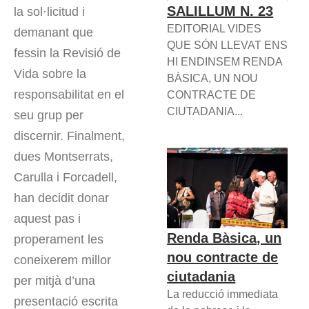
SALILLUM N. 23
la sol·licitud i
EDITORIAL VIDES
demanant que
QUE SÓN LLEVAT ENS
fessin la Revisió de
HI ENDINSEM RENDA
Vida sobre la
BÀSICA, UN NOU
responsabilitat en el
CONTRACTE DE
CIUTADANIA...
seu grup per
discernir. Finalment,
dues Montserrats,
Carulla i Forcadell,
han decidit donar
aquest pas i
Renda Bàsica, un
properament les
nou contracte de
coneixerem millor
ciutadania
per mitjà d’una
La reducció immediata
presentació escrita