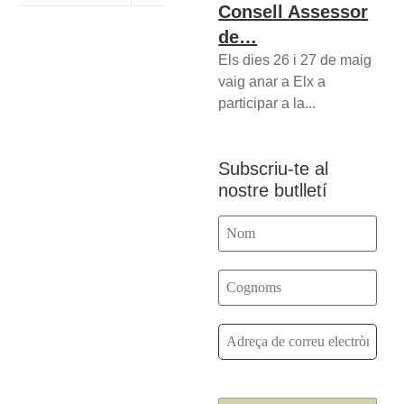
Consell Assessor
de…
Els dies 26 i 27 de maig
vaig anar a Elx a
participar a la...
Subscriu-te al
nostre butlletí