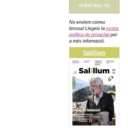
No enviem correu
brossa! Llegeix la
nostra
política de privacitat
per
a més informació.
Salillum