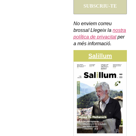
No enviem correu
brossa! Llegeix la
nostra
política de privacitat
per
a més informació.
Salillum