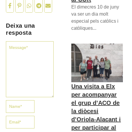
El dimecres 10 de juny
va ser un dia molt
especial pels catòlics i
Deixa una
catòliques...
resposta
Una visita a Elx
per acompanyar
el grup d’ACO de
la diòcesi
d’Oriola-Alacant i
per participar al