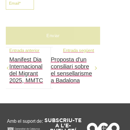
Entrada anterior
Entrada següent
Manifest Dia
Proposta d’un
Internacional
consiliari sobre
del Migrant
el sensellarisme
2025, MMTC
a Badalona
SUBSCRIU-TE
Amb el suport de:
A L'E-