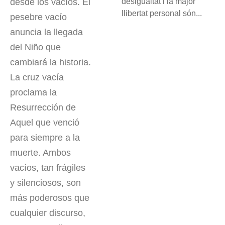
desigualtat i la major
desde los vacíos. El
llibertat personal són...
pesebre vacío
anuncia la llegada
del Niño que
cambiará la historia.
La cruz vacía
proclama la
Resurrección de
Aquel que venció
para siempre a la
muerte. Ambos
vacíos, tan frágiles
y silenciosos, son
más poderosos que
cualquier discurso,