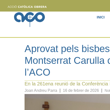
INICI
Aprovat pels bisbe
Montserrat Carulla 
l’ACO
En la 261ena reunió de la Conferència
Joan Andreu Parra
16 de febrer de 2026
Not