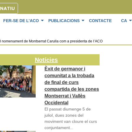
ONATIU
FER-SE DE L’ACO
PUBLICACIONS
CONTACTE
CA
el nomenament de Montserrat Carulla com a presidenta de l’ACO
Notícies
Èxit de germanor i
comunitat a la trobada
de final de curs
compartida de les zones
Montserrat i Vallès
Occidental
El passat diumenge 5 de
juliol, dues zones del
moviment van cloure el curs
conjuntament...