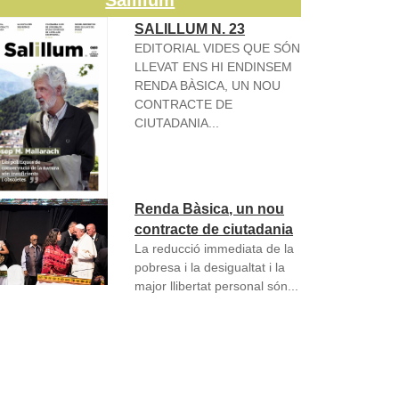
Salillum
SALILLUM N. 23
EDITORIAL VIDES QUE SÓN
LLEVAT ENS HI ENDINSEM
RENDA BÀSICA, UN NOU
CONTRACTE DE
CIUTADANIA...
Renda Bàsica, un nou
contracte de ciutadania
La reducció immediata de la
pobresa i la desigualtat i la
major llibertat personal són...