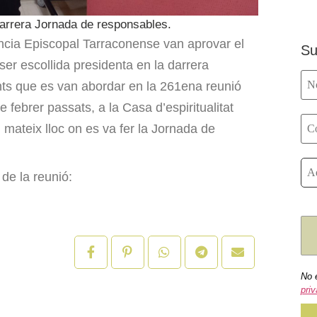
darrera Jornada de responsables.
ncia Episcopal Tarraconense van aprovar el
Su
r escollida presidenta en la darrera
nts que es van abordar en la 261ena reunió
e febrer passats, a la Casa d’espiritualitat
mateix lloc on es va fer la Jornada de
de la reunió:
No 
priv