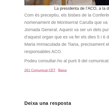
La presidenta de l’ACO, a la 
Com és preceptiu, els bisbes de la Conferè
nomenament de Montserrat Carulla que va se
Jornada General. Aquest va ser un dels pu
d’aquest organ que es va fer els dies 5 i 6 d
Maria Immaculada de Tiana, precisament el 
responsables ACO.
Podeu consultar-ho al punt 9 del comunicat 
261 Comunicat CET
Baixa
Deixa una resposta