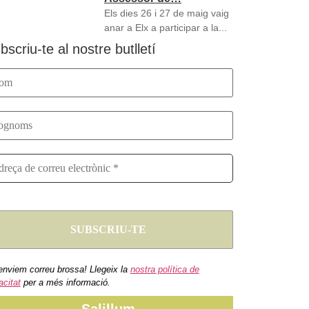
Els dies 26 i 27 de maig vaig
anar a Elx a participar a la...
bscriu-te al nostre butlletí
enviem correu brossa! Llegeix la
nostra política de
acitat
per a més informació.