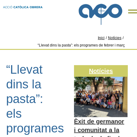
Inici
/
Notícies
/
“Llevat dins la pasta”: els programes de febrer i març
“Llevat
Notícies
dins la
pasta”:
els
Èxit de germanor
programes
i comunitat a la