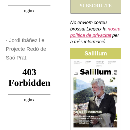
No enviem correu
brossa! Llegeix la
nostra
política de privacitat
per
· Jordi Ibáñez i el
a més informació.
Projecte Redó de
Salillum
Saó Prat.