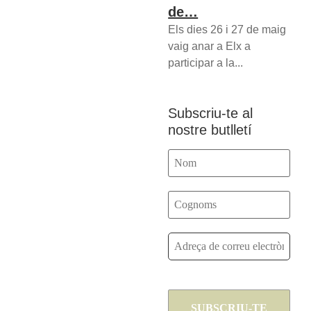
de…
Els dies 26 i 27 de maig
vaig anar a Elx a
participar a la...
Subscriu-te al
nostre butlletí