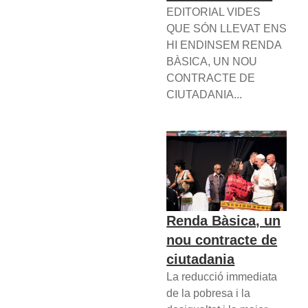
EDITORIAL VIDES
QUE SÓN LLEVAT ENS
HI ENDINSEM RENDA
BÀSICA, UN NOU
CONTRACTE DE
CIUTADANIA...
Renda Bàsica, un
nou contracte de
ciutadania
La reducció immediata
de la pobresa i la