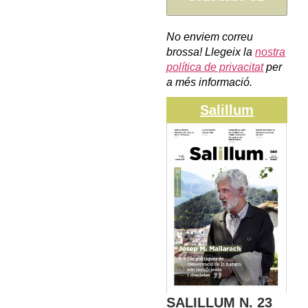
No enviem correu
brossa! Llegeix la
nostra
política de privacitat
per
a més informació.
Salillum
SALILLUM N. 23