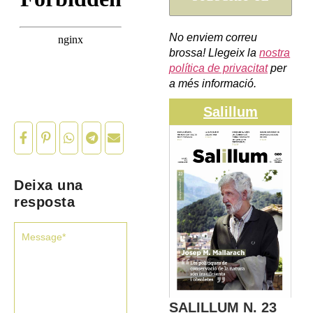
No enviem correu
brossa! Llegeix la
nostra
política de privacitat
per
a més informació.
Salillum
Deixa una
resposta
SALILLUM N. 23