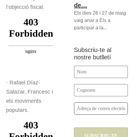
de…
l’objecció fiscal.
Els dies 26 i 27 de maig
vaig anar a Elx a
participar a la...
Subscriu-te al
nostre butlletí
· Rafael Díaz-
Salazar, Francesc i
els moviments
populars.