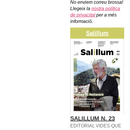
No enviem correu brossa!
Llegeix la
nostra política
de privacitat
per a més
informació.
Salillum
SALILLUM N. 23
EDITORIAL VIDES QUE