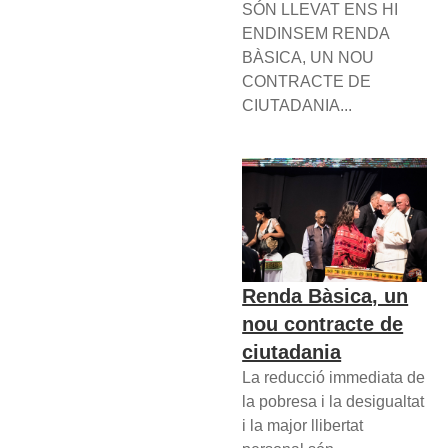
SÓN LLEVAT ENS HI
ENDINSEM RENDA
BÀSICA, UN NOU
CONTRACTE DE
CIUTADANIA...
Renda Bàsica, un
nou contracte de
ciutadania
La reducció immediata de
la pobresa i la desigualtat
i la major llibertat