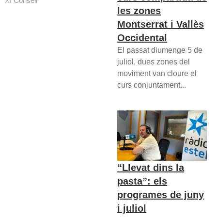
XI Consell
les zones
Montserrat i Vallès
Occidental
El passat diumenge 5 de
juliol, dues zones del
moviment van cloure el
curs conjuntament...
“Llevat dins la
pasta”: els
programes de juny
i juliol