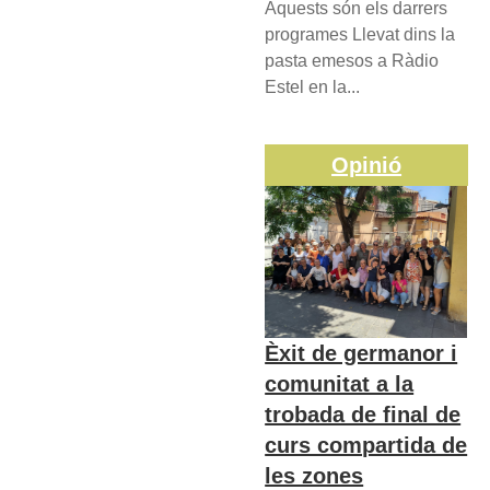
Aquests són els darrers
programes Llevat dins la
pasta emesos a Ràdio
Estel en la...
Opinió
Èxit de germanor i
comunitat a la
trobada de final de
curs compartida de
les zones