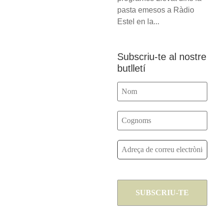
pasta emesos a Ràdio
Estel en la...
Subscriu-te al nostre
butlletí