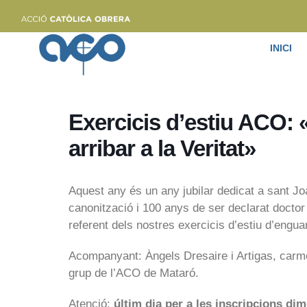
INICI
Exercicis d’estiu ACO: 
arribar a la Veritat»
Aquest any és un any jubilar dedicat a sant J
canonització i 100 anys de ser declarat doctor
referent dels nostres exercicis d’estiu d’engua
Acompanyant: Àngels Dresaire i Artigas, carm
grup de l’ACO de Mataró.
Atenció:
últim dia per a les inscripcions dim