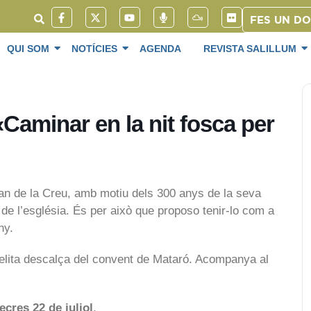
FES UN D
QUI SOM
NOTÍCIES
AGENDA
REVISTA SALILLUM
«Caminar en la nit fosca per
oan de la Creu, amb motiu dels 300 anys de la seva
 de l’església. És per això que proposo tenir-lo com a
ny.
elita descalça del convent de Mataró. Acompanya al
ecres 22 de juliol
.