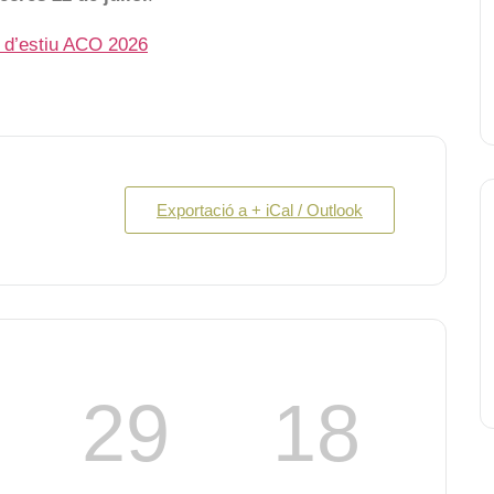
 d’estiu ACO 2026
Exportació a + iCal / Outlook
29
18