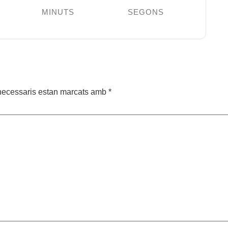
MINUTS
SEGONS
necessaris estan marcats amb
*