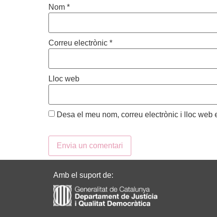
Nom
*
Correu electrònic
*
Lloc web
Desa el meu nom, correu electrònic i lloc web
Amb el suport de: