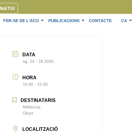
ONATIU
FER-SE DE L’ACO
PUBLICACIONS
CONTACTE
CA
DATA
ag. 24 - 28 2026
HORA
16:00 - 15:00
DESTINATARIS
Militància,
Obert
LOCALITZACIÓ