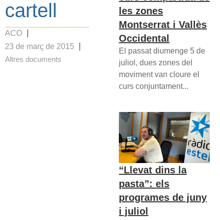
cartell
les zones
Montserrat i Vallès
ACO
Occidental
23 de març de 2015
El passat diumenge 5 de
Altres documents
juliol, dues zones del
moviment van cloure el
curs conjuntament...
“Llevat dins la
pasta”: els
programes de juny
i juliol