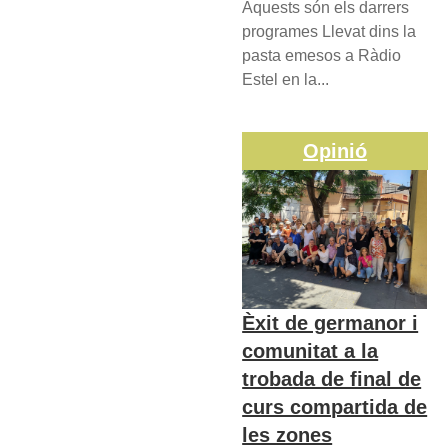
Aquests són els darrers
programes Llevat dins la
pasta emesos a Ràdio
Estel en la...
Opinió
Èxit de germanor i
comunitat a la
trobada de final de
curs compartida de
les zones