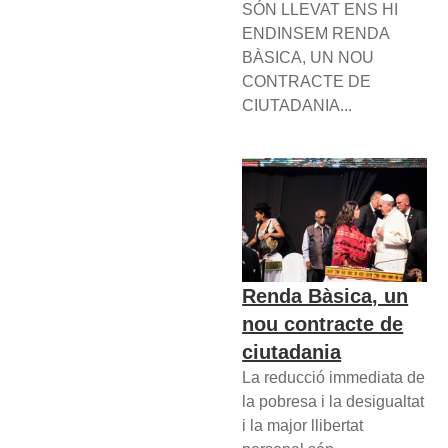
SÓN LLEVAT ENS HI
ENDINSEM RENDA
BÀSICA, UN NOU
CONTRACTE DE
CIUTADANIA...
Renda Bàsica, un
nou contracte de
ciutadania
La reducció immediata de
la pobresa i la desigualtat
i la major llibertat