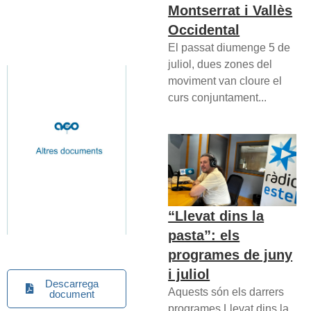
Montserrat i Vallès
Occidental
El passat diumenge 5 de
juliol, dues zones del
moviment van cloure el
curs conjuntament...
“Llevat dins la
pasta”: els
programes de juny
i juliol
Descarrega
Aquests són els darrers
document
programes Llevat dins la