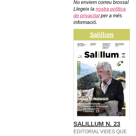
No enviem correu brossa!
Llegeix la
nostra política
de privacitat
per a més
informació.
Salillum
SALILLUM N. 23
EDITORIAL VIDES QUE