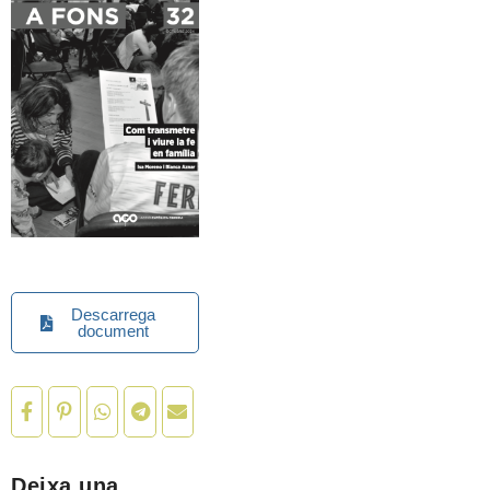
Descarrega
document
Deixa una