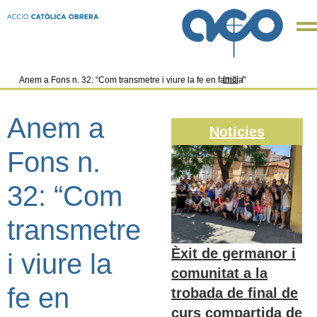
Inici
/
Anem a Fons n. 32: “Com transmetre i viure la fe en família”
Anem a
Notícies
Fons n.
32: “Com
transmetre
Èxit de germanor i
i viure la
comunitat a la
fe en
trobada de final de
curs compartida de