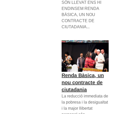
SÓN LLEVAT ENS HI
ENDINSEM RENDA
BÀSICA, UN NOU
CONTRACTE DE
CIUTADANIA...
Renda Bàsica, un
nou contracte de
ciutadania
La reducció immediata de
la pobresa i la desigualtat
i la major llibertat