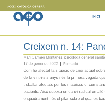
INICI
Creixem n. 14: Pand
Mari Carmen Montañez, psicòloga general sanitàri
17 de gener de 2022
Formació
Com ha afectat la situació de crisi actual sobre
de fa vint-i-sis anys i és la primera vegada 
treballar afectats per les mateixes circumstà
pacients. Això suposa un canvi radical en al
enquadrament i és el pilar sobre el qual es bas