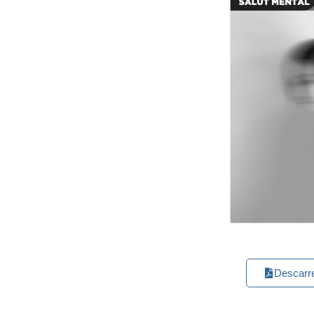
Descarr