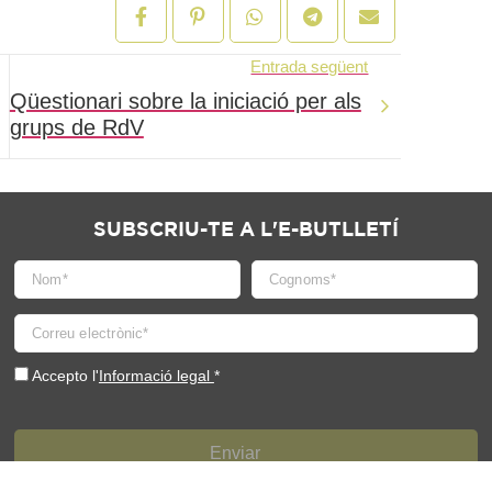
Entrada següent
Qüestionari sobre la iniciació per als
grups de RdV
SUBSCRIU-TE A L'E-BUTLLETÍ
Accepto l'
Informació legal
*