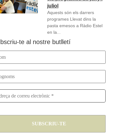
juliol
Aquests són els darrers
programes Llevat dins la
pasta emesos a Ràdio Estel
en la...
bscriu-te al nostre butlletí