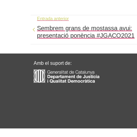
Entrada anterior
Sembrem grans de mostassa avui:
presentació ponència #JGACO2021
Amb el suport de: