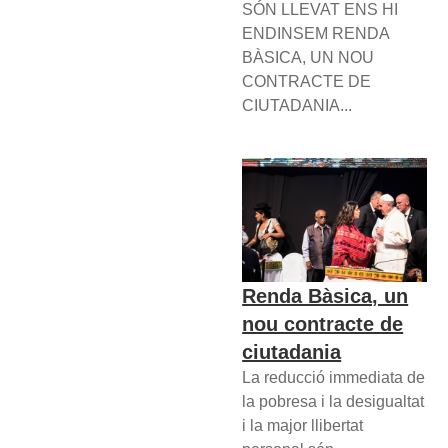
SÓN LLEVAT ENS HI
ENDINSEM RENDA
BÀSICA, UN NOU
CONTRACTE DE
CIUTADANIA...
Renda Bàsica, un
nou contracte de
ciutadania
La reducció immediata de
la pobresa i la desigualtat
i la major llibertat