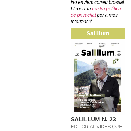
No enviem correu brossa!
Llegeix la
nostra política
de privacitat
per a més
informació.
Salillum
SALILLUM N. 23
EDITORIAL VIDES QUE