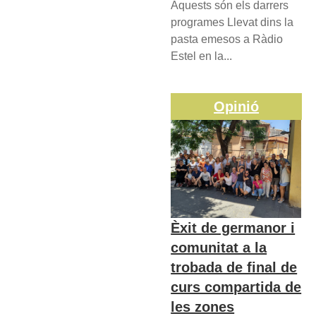
Aquests són els darrers
programes Llevat dins la
pasta emesos a Ràdio
Estel en la...
Opinió
Èxit de germanor i
comunitat a la
trobada de final de
curs compartida de
les zones