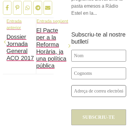
pasta emesos a Ràdio
Estel en la...
Entrada
Entrada següent
anterior
El Pacte
Subscriu-te al nostre
Dossier
per a la
butlletí
Jornada
Reforma
General
Horària, ja
ACO 2017
una política
pública