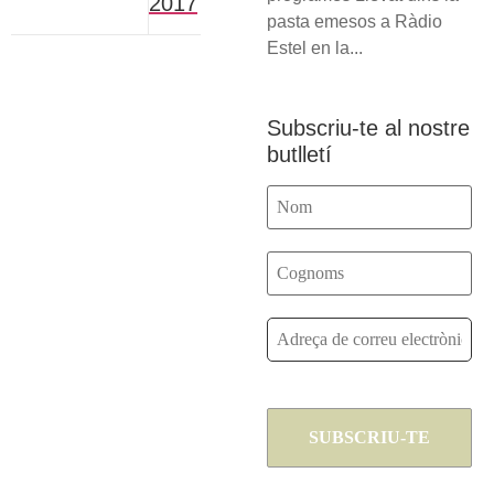
2017
pasta emesos a Ràdio
Estel en la...
Subscriu-te al nostre
butlletí