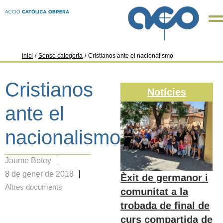
Inici
/
Sense categoria
/
Cristianos ante el nacionalismo
Cristianos
Notícies
ante el
nacionalismo
Jaume Botey
8 de gener de 2018
Èxit de germanor i
Altres documents
comunitat a la
trobada de final de
curs compartida de