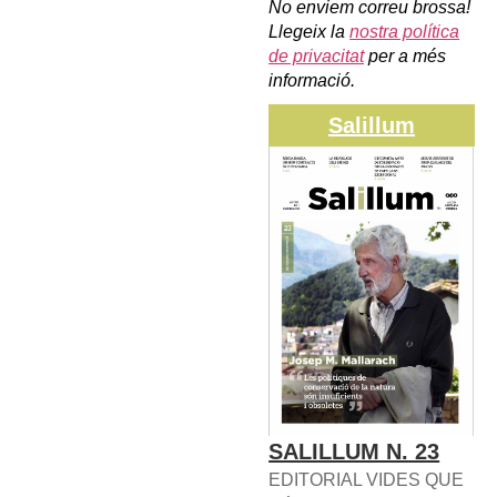
No enviem correu brossa!
Llegeix la
nostra política
de privacitat
per a més
informació.
Salillum
SALILLUM N. 23
EDITORIAL VIDES QUE