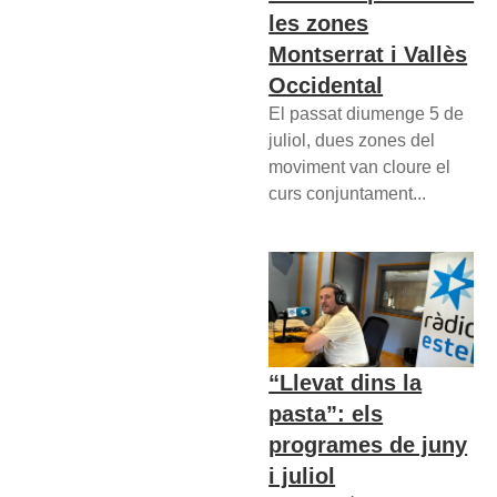
les zones
Montserrat i Vallès
Occidental
El passat diumenge 5 de
juliol, dues zones del
moviment van cloure el
curs conjuntament...
“Llevat dins la
pasta”: els
programes de juny
i juliol