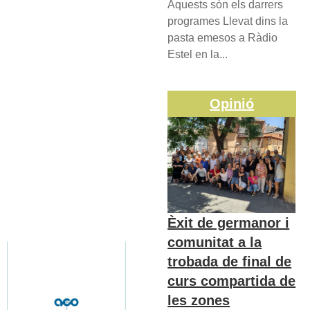
Aquests són els darrers
programes Llevat dins la
pasta emesos a Ràdio
Estel en la...
Opinió
Èxit de germanor i
comunitat a la
trobada de final de
curs compartida de
les zones