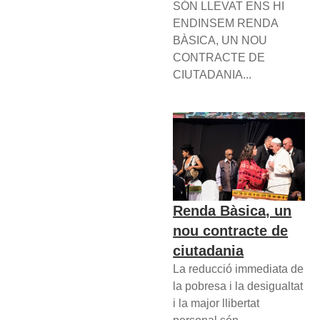
SÓN LLEVAT ENS HI
ENDINSEM RENDA
BÀSICA, UN NOU
CONTRACTE DE
CIUTADANIA...
Renda Bàsica, un
nou contracte de
ciutadania
La reducció immediata de
la pobresa i la desigualtat
i la major llibertat