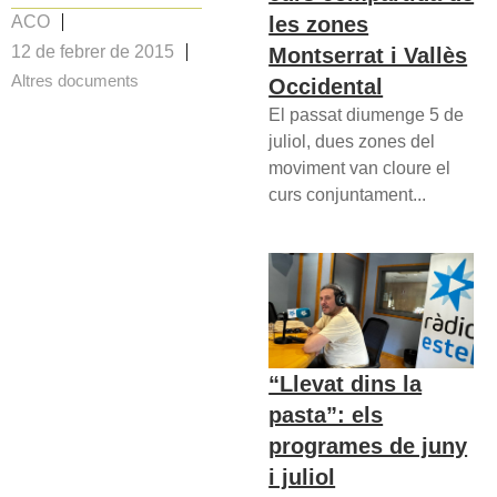
les zones
ACO
12 de febrer de 2015
Montserrat i Vallès
Altres documents
Occidental
El passat diumenge 5 de
juliol, dues zones del
moviment van cloure el
curs conjuntament...
“Llevat dins la
pasta”: els
programes de juny
i juliol