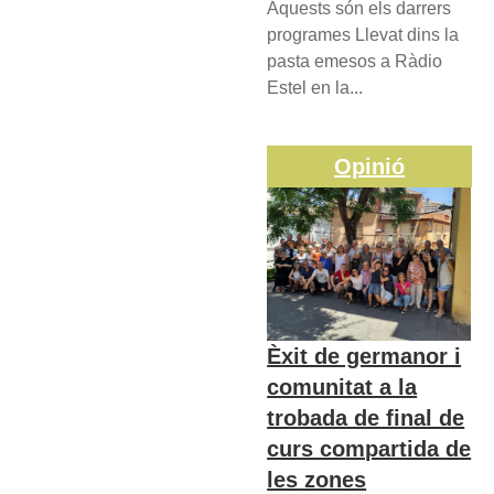
Aquests són els darrers
programes Llevat dins la
pasta emesos a Ràdio
Estel en la...
Opinió
Èxit de germanor i
comunitat a la
trobada de final de
curs compartida de
les zones