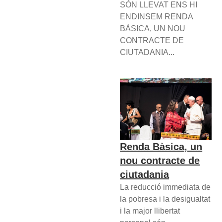
SÓN LLEVAT ENS HI
ENDINSEM RENDA
BÀSICA, UN NOU
CONTRACTE DE
CIUTADANIA...
Renda Bàsica, un
nou contracte de
ciutadania
La reducció immediata de
la pobresa i la desigualtat
i la major llibertat