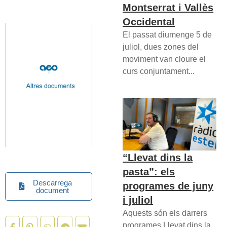
Montserrat i Vallès
Occidental
El passat diumenge 5 de
juliol, dues zones del
moviment van cloure el
curs conjuntament...
“Llevat dins la
pasta”: els
Descarrega
programes de juny
document
i juliol
Aquests són els darrers
programes Llevat dins la