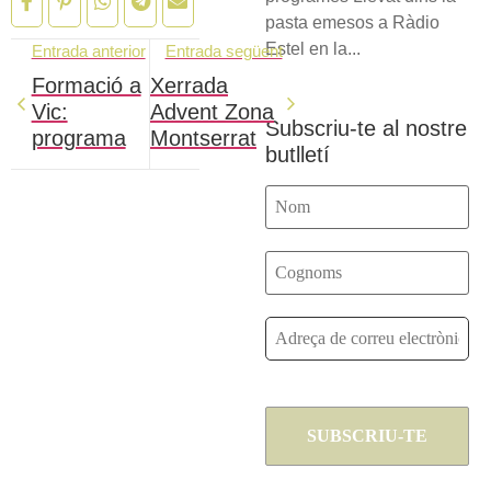
pasta emesos a Ràdio
Estel en la...
Entrada anterior
Entrada següent
Formació a
Xerrada
Vic:
Advent Zona
Subscriu-te al nostre
programa
Montserrat
butlletí