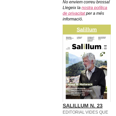
No enviem correu brossa!
Llegeix la
nostra política
de privacitat
per a més
informació.
Salillum
SALILLUM N. 23
EDITORIAL VIDES QUE