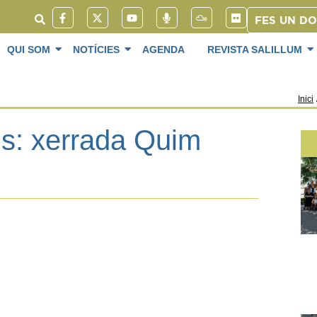
FES UN D
QUI SOM
NOTÍCIES
AGENDA
REVISTA SALILLUM
Inici
ls: xerrada Quim