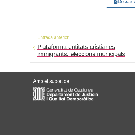
Descarr
Entrada anterior
Plataforma entitats cristianes
immigrants: eleccions municipals
Amb el suport de: