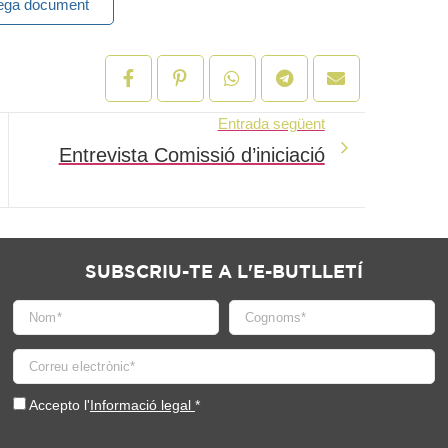
ega document
Entrada següent
Entrevista Comissió d’iniciació
SUBSCRIU-TE A L'E-BUTLLETÍ
Accepto l'
Informació legal
*