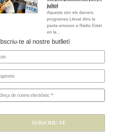
juliol
Aquests són els darrers
programes Llevat dins la
pasta emesos a Ràdio Estel
en la...
bscriu-te al nostre butlletí