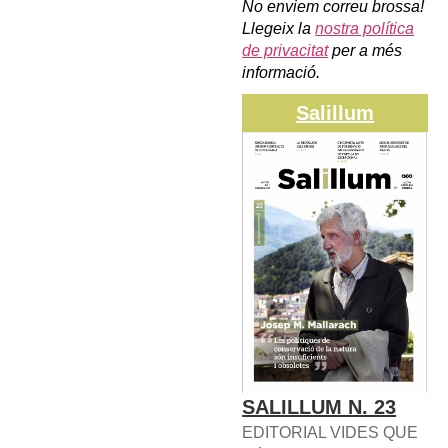
No enviem correu brossa!
Llegeix la
nostra política
de privacitat
per a més
informació.
Salillum
SALILLUM N. 23
EDITORIAL VIDES QUE