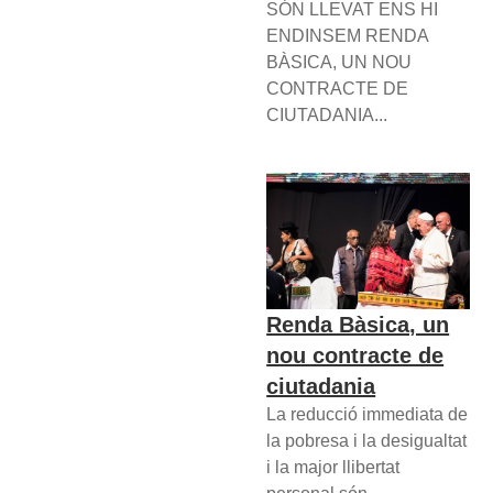
SÓN LLEVAT ENS HI
ENDINSEM RENDA
BÀSICA, UN NOU
CONTRACTE DE
CIUTADANIA...
Renda Bàsica, un
nou contracte de
ciutadania
La reducció immediata de
la pobresa i la desigualtat
i la major llibertat