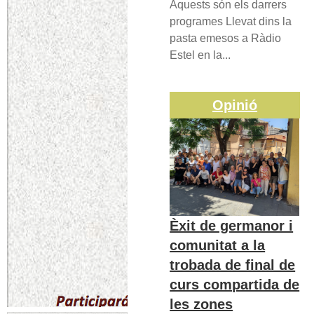
Aquests són els darrers
programes Llevat dins la
pasta emesos a Ràdio
Estel en la...
Opinió
Èxit de germanor i
comunitat a la
trobada de final de
curs compartida de
les zones