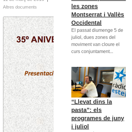
les zones
Altres documents
Montserrat i Vallès
Occidental
El passat diumenge 5 de
juliol, dues zones del
moviment van cloure el
curs conjuntament...
“Llevat dins la
pasta”: els
programes de juny
i juliol