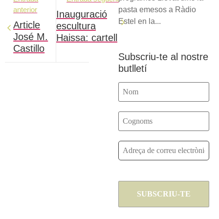
anterior
pasta emesos a Ràdio
Inauguració
Estel en la...
Article
escultura
José M.
Haissa: cartell
Castillo
Subscriu-te al nostre
butlletí