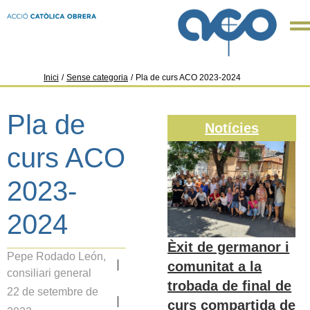
Inici
/
Sense categoria
/
Pla de curs ACO 2023-2024
Pla de
Notícies
curs ACO
2023-
2024
Èxit de germanor i
Pepe Rodado León,
comunitat a la
consiliari general
trobada de final de
22 de setembre de
curs compartida de