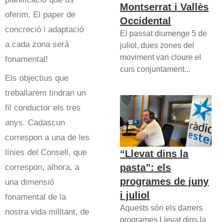
Montserrat i Vallès
oferim. El paper de
Occidental
concreció i adaptació
El passat diumenge 5 de
a cada zona serà
juliol, dues zones del
moviment van cloure el
fonamental!
curs conjuntament...
Els objectius que
treballarem tindran un
fil conductor els tres
anys. Cadascun
correspon a una de les
línies del Consell, que
“Llevat dins la
pasta”: els
correspon, alhora, a
programes de juny
una dimensió
i juliol
fonamental de la
Aquests són els darrers
nostra vida militant, de
programes Llevat dins la