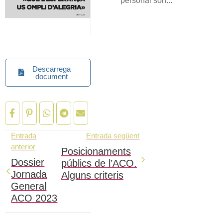
personal són...
Descarrega
document
Entrada
Entrada següent
anterior
Posicionaments
Dossier
públics de l’ACO.
Jornada
Alguns criteris
General
ACO 2023