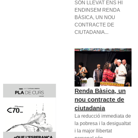
SÓN LLEVAT ENS HI
ENDINSEM RENDA
BÀSICA, UN NOU
CONTRACTE DE
CIUTADANIA...
Renda Bàsica, un
nou contracte de
ciutadania
La reducció immediata de
la pobresa i la desigualtat
i la major llibertat