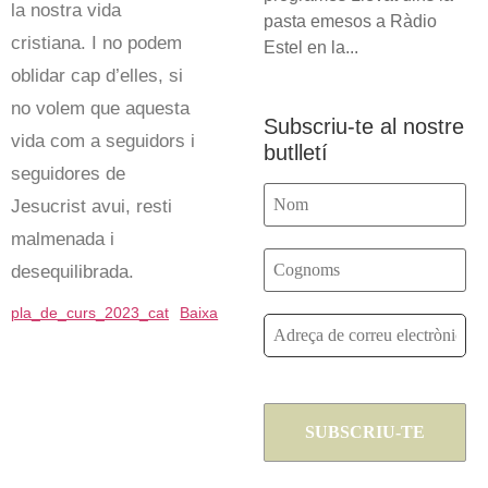
la nostra vida
pasta emesos a Ràdio
cristiana. I no podem
Estel en la...
oblidar cap d’elles, si
no volem que aquesta
Subscriu-te al nostre
vida com a seguidors i
butlletí
seguidores de
Jesucrist avui, resti
malmenada i
desequilibrada.
pla_de_curs_2023_cat
Baixa