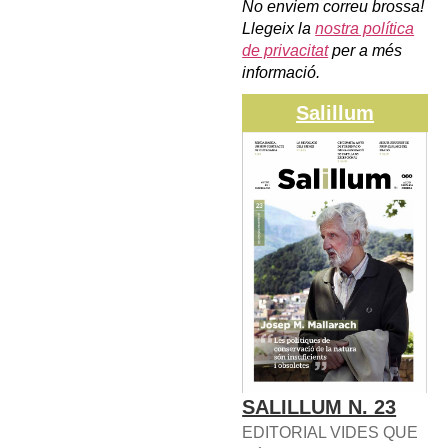
No enviem correu brossa!
Llegeix la
nostra política
de privacitat
per a més
informació.
Salillum
SALILLUM N. 23
EDITORIAL VIDES QUE