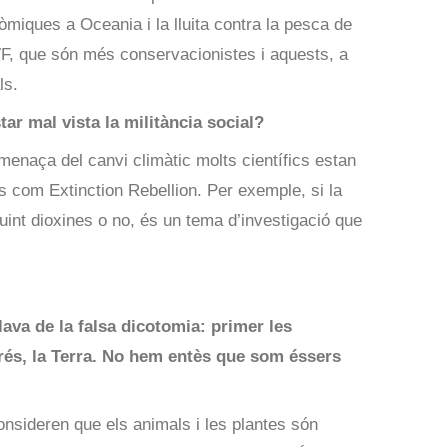
miques a Oceania i la lluita contra la pesca de
F, que són més conservacionistes i aquests, a
ls.
tar mal vista la militància social?
menaça del canvi climàtic molts científics estan
ups com Extinction Rebellion. Per exemple, si la
int dioxines o no, és un tema d’investigació que
ava de la falsa dicotomia: primer les
prés, la Terra. No hem entès que som éssers
nsideren que els animals i les plantes són