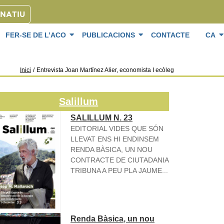
ONATIU
FER-SE DE L’ACO
PUBLICACIONS
CONTACTE
CA
Inici
/
Entrevista Joan Martínez Alier, economista I ecòleg
Salillum
SALILLUM N. 23
EDITORIAL VIDES QUE SÓN
LLEVAT ENS HI ENDINSEM
RENDA BÀSICA, UN NOU
CONTRACTE DE CIUTADANIA
TRIBUNA A PEU PLA JAUME...
Renda Bàsica, un nou