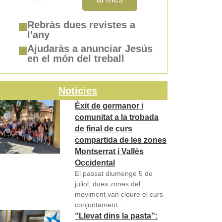
Rebràs dues revistes a
l'any
Ajudaràs a anunciar Jesús
en el món del treball
Notícies
Èxit de germanor i
comunitat a la trobada
de final de curs
compartida de les zones
Montserrat i Vallès
Occidental
El passat diumenge 5 de
juliol, dues zones del
moviment van cloure el curs
conjuntament...
“Llevat dins la pasta”: