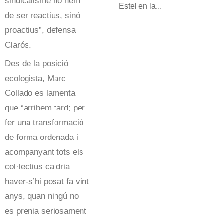
sindicalisme no hem
Estel en la...
de ser reactius, sinó
proactius”, defensa
Clarós.
Des de la posició
ecologista, Marc
Collado es lamenta
que “arribem tard; per
fer una transformació
de forma ordenada i
acompanyant tots els
col·lectius caldria
haver-s’hi posat fa vint
anys, quan ningú no
es prenia seriosament