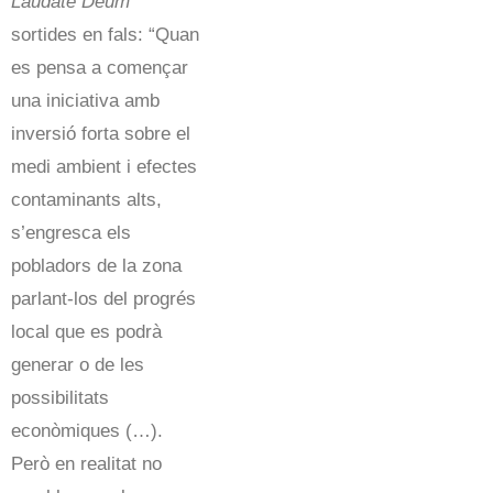
Laudate Deum
sortides en fals: “Quan
es pensa a començar
una iniciativa amb
inversió forta sobre el
medi ambient i efectes
contaminants alts,
s’engresca els
pobladors de la zona
parlant-los del progrés
local que es podrà
generar o de les
possibilitats
econòmiques (…).
Però en realitat no