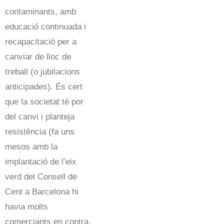
contaminants, amb
educació continuada i
recapacitació per a
canviar de lloc de
treball (o jubilacions
anticipades). És cert
que la societat té por
del canvi i planteja
resistència (fa uns
mesos amb la
implantació de l’eix
verd del Consell de
Cent a Barcelona hi
havia molts
comerciants en contra,