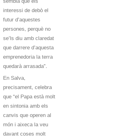
sembla que els
interessi de debò el
futur d’aquestes
persones, perquè no
se’ls diu amb claredat
que darrere d’aquesta
emprenedoria la terra
quedarà arrasada”.
En Salva,
precisament, celebra
que “el Papa està molt
en sintonia amb els
canvis que operen al
món i aixeca la veu
davant coses molt