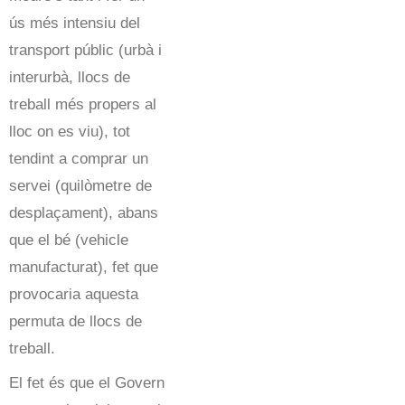
ús més intensiu del
transport públic (urbà i
interurbà, llocs de
treball més propers al
lloc on es viu), tot
tendint a comprar un
servei (quilòmetre de
desplaçament), abans
que el bé (vehicle
manufacturat), fet que
provocaria aquesta
permuta de llocs de
treball.
El fet és que el Govern