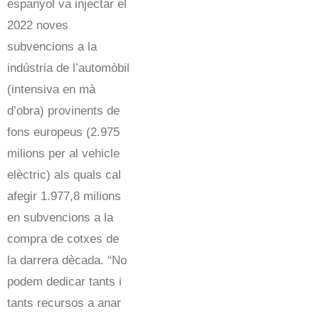
espanyol va injectar el
2022 noves
subvencions a la
indústria de l’automòbil
(intensiva en mà
d’obra) provinents de
fons europeus (2.975
milions per al vehicle
elèctric) als quals cal
afegir 1.977,8 milions
en subvencions a la
compra de cotxes de
la darrera dècada. “No
podem dedicar tants i
tants recursos a anar