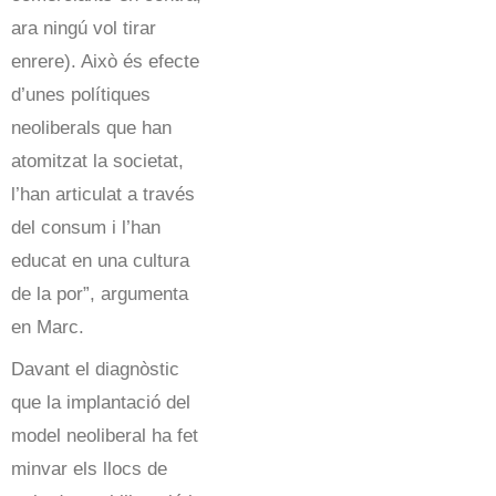
ara ningú vol tirar
enrere). Això és efecte
d’unes polítiques
neoliberals que han
atomitzat la societat,
l’han articulat a través
del consum i l’han
educat en una cultura
de la por”, argumenta
en Marc.
Davant el diagnòstic
que la implantació del
model neoliberal ha fet
minvar els llocs de