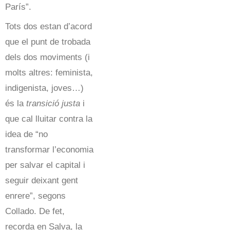
París”.
Tots dos estan d’acord
que el punt de trobada
dels dos moviments (i
molts altres: feminista,
indigenista, joves…)
és la
transició justa
i
que cal lluitar contra la
idea de “no
transformar l’economia
per salvar el capital i
seguir deixant gent
enrere”, segons
Collado. De fet,
recorda en Salva, la