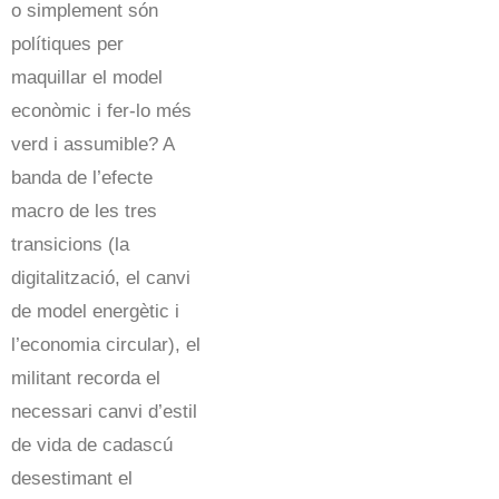
o simplement són
polítiques per
maquillar el model
econòmic i fer-lo més
verd i assumible? A
banda de l’efecte
macro de les tres
transicions (la
digitalització, el canvi
de model energètic i
l’economia circular), el
militant recorda el
necessari canvi d’estil
de vida de cadascú
desestimant el