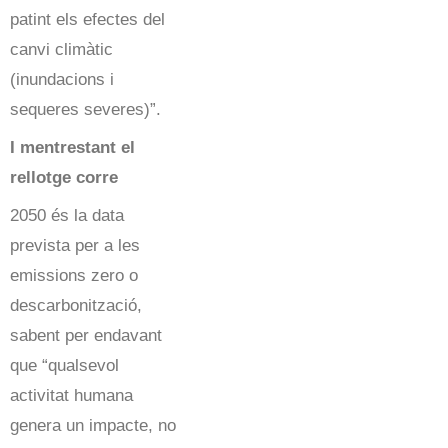
patint els efectes del
canvi climàtic
(inundacions i
sequeres severes)”.
I mentrestant el
rellotge corre
2050 és la data
prevista per a les
emissions zero o
descarbonització,
sabent per endavant
que “qualsevol
activitat humana
genera un impacte, no