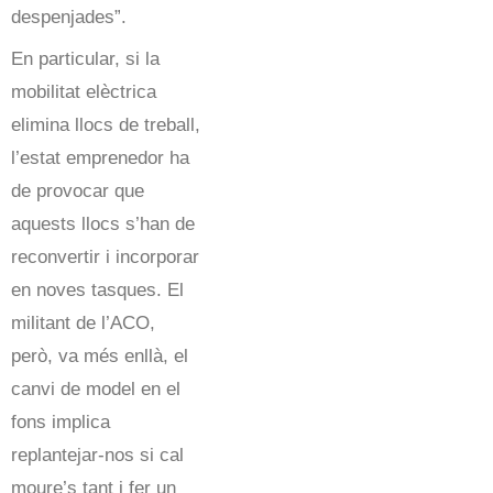
despenjades”.
En particular, si la
mobilitat elèctrica
elimina llocs de treball,
l’estat emprenedor ha
de provocar que
aquests llocs s’han de
reconvertir i incorporar
en noves tasques. El
militant de l’ACO,
però, va més enllà, el
canvi de model en el
fons implica
replantejar-nos si cal
moure’s tant i fer un