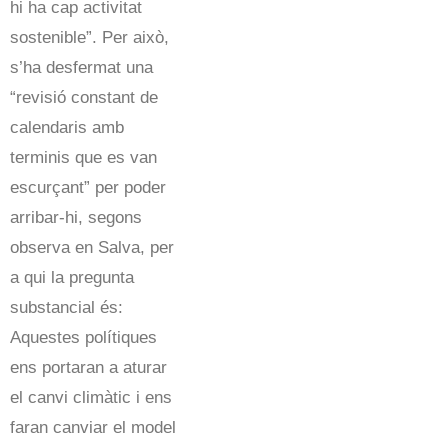
hi ha cap activitat
sostenible”. Per això,
s’ha desfermat una
“revisió constant de
calendaris amb
terminis que es van
escurçant” per poder
arribar-hi, segons
observa en Salva, per
a qui la pregunta
substancial és:
Aquestes polítiques
ens portaran a aturar
el canvi climàtic i ens
faran canviar el model