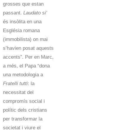
grosses que estan
passant.
Laudato si’
és insòlita en una
Església romana
(immobilista) on mai
s’havien posat aquests
accents”. Per en Marc,
a més, el Papa “dona
una metodologia a
Fratelli tutti
: la
necessitat del
compromís social i
polític dels cristians
per transformar la
societat i viure el