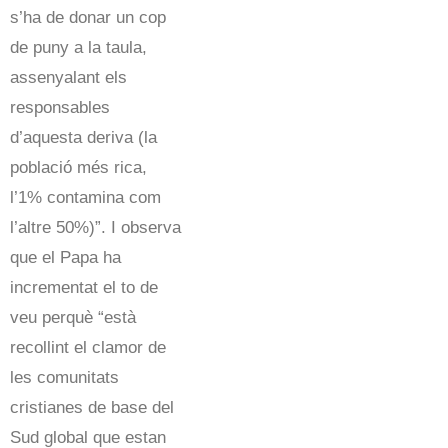
s’ha de donar un cop
de puny a la taula,
assenyalant els
responsables
d’aquesta deriva (la
població més rica,
l’1% contamina com
l’altre 50%)”. I observa
que el Papa ha
incrementat el to de
veu perquè “està
recollint el clamor de
les comunitats
cristianes de base del
Sud global que estan