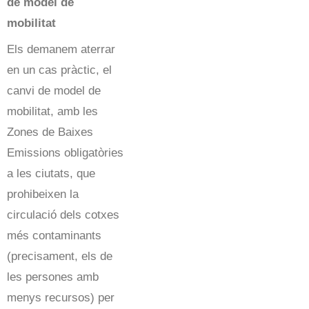
de model de
mobilitat
Els demanem aterrar
en un cas pràctic, el
canvi de model de
mobilitat, amb les
Zones de Baixes
Emissions obligatòries
a les ciutats, que
prohibeixen la
circulació dels cotxes
més contaminants
(precisament, els de
les persones amb
menys recursos) per