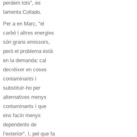
perdem tots”, es
lamenta Collado.
Per a en Marc, “el
carbó i altres energies
són grans emissors,
però el problema està
en la demanda: cal
decréixer en coses
contaminants i
substituir-ho per
alternatives menys
contaminants i que
ens facin menys
dependents de
l’exterior”. I, pel que fa