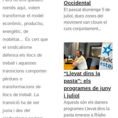
Occidental
només aquí, volem
El passat diumenge 5 de
transformar el model
juliol, dues zones del
moviment van cloure el
econòmic, productiu,
curs conjuntament...
energètic, de
mobilitat… És cert que
el sindicalisme
defensa els llocs de
treball i aquestes
transicions comporten
“Llevat dins la
pèrdues o
pasta”: els
transformacions de
programes de juny
llocs de treball. La
i juliol
transició ha de ser
Aquests són els darrers
programes Llevat dins la
justa i des del
pasta emesos a Ràdio