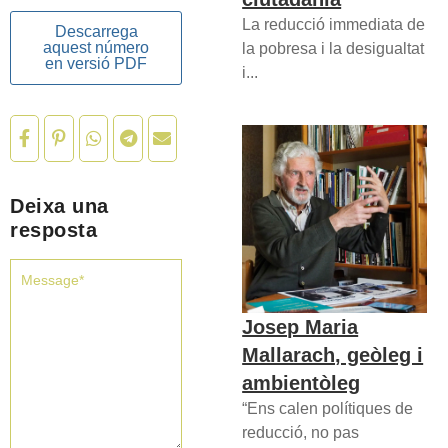
La reducció immediata de
Descarrega
aquest número
la pobresa i la desigualtat
en versió PDF
i...
Deixa una
resposta
Josep Maria
Mallarach, geòleg i
ambientòleg
“Ens calen polítiques de
reducció, no pas