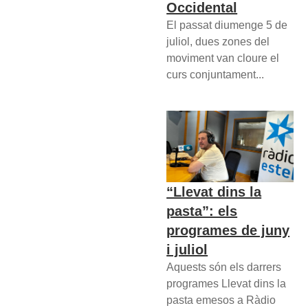
Occidental
El passat diumenge 5 de
juliol, dues zones del
moviment van cloure el
curs conjuntament...
“Llevat dins la
pasta”: els
programes de juny
i juliol
Aquests són els darrers
programes Llevat dins la
pasta emesos a Ràdio