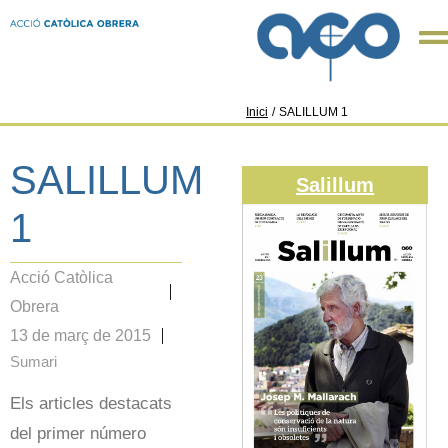
Inici
/
SALILLUM 1
SALILLUM
Salillum
1
Acció Catòlica
Obrera
13 de març de 2015
Sumari
Els articles destacats
del primer número