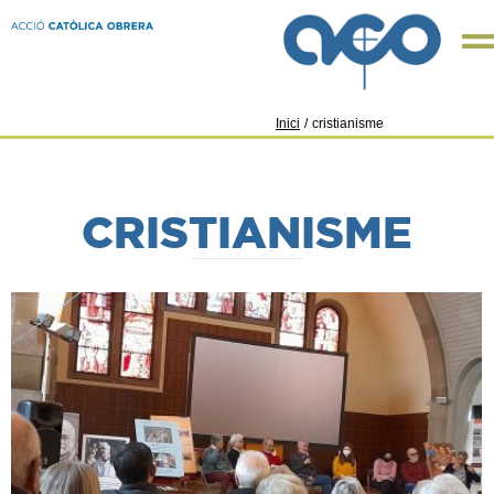
Inici
/
cristianisme
CRISTIANISME