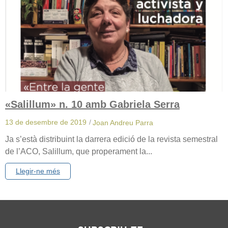
«Salillum» n. 10 amb Gabriela Serra
13 de desembre de 2019
/
Joan Andreu Parra
Ja s’està distribuint la darrera edició de la revista semestral
de l’ACO, Salillum, que properament la...
Llegir-ne més