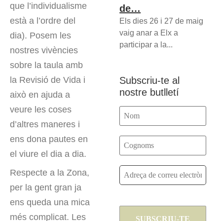
que l’individualisme
de…
està a l’ordre del
Els dies 26 i 27 de maig
vaig anar a Elx a
dia). Posem les
participar a la...
nostres vivències
sobre la taula amb
Subscriu-te al
la Revisió de Vida i
nostre butlletí
això en ajuda a
veure les coses
d’altres maneres i
ens dona pautes en
el viure el dia a dia.
Respecte a la Zona,
per la gent gran ja
ens queda una mica
més complicat. Les