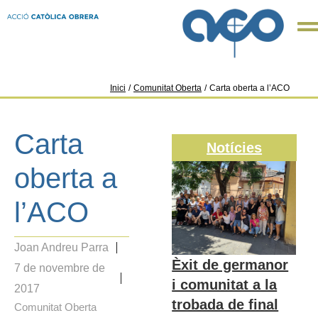
Inici
/
Comunitat Oberta
/
Carta oberta a l’ACO
Carta
Notícies
oberta a
l’ACO
Joan Andreu Parra
Èxit de germanor
7 de novembre de
i comunitat a la
2017
trobada de final
Comunitat Oberta