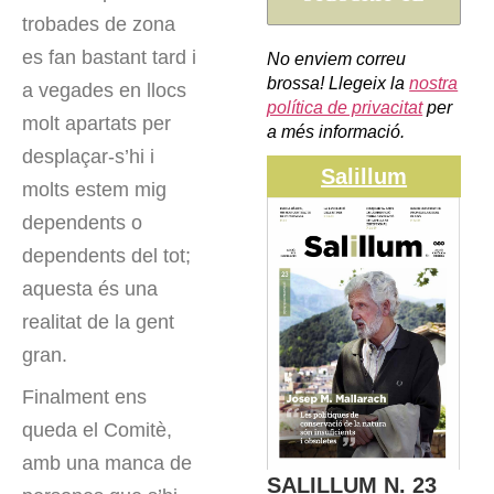
trobades de zona
es fan bastant tard i
No enviem correu
brossa! Llegeix la
nostra
a vegades en llocs
política de privacitat
per
molt apartats per
a més informació.
desplaçar-s’hi i
Salillum
molts estem mig
dependents o
dependents del tot;
aquesta és una
realitat de la gent
gran.
Finalment ens
queda el Comitè,
amb una manca de
SALILLUM N. 23