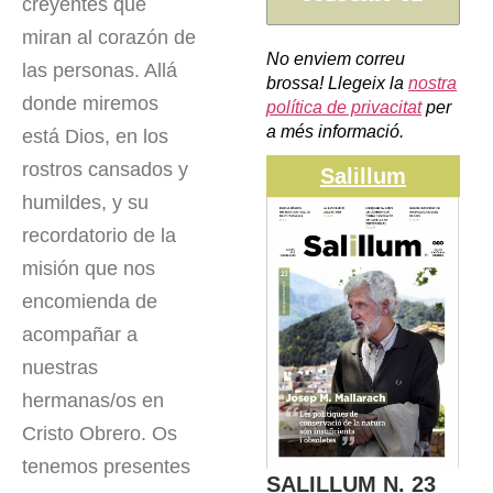
creyentes que
miran al corazón de
No enviem correu
las personas. Allá
brossa! Llegeix la
nostra
donde miremos
política de privacitat
per
a més informació.
está Dios, en los
rostros cansados y
Salillum
humildes, y su
recordatorio de la
misión que nos
encomienda de
acompañar a
nuestras
hermanas/os en
Cristo Obrero. Os
tenemos presentes
SALILLUM N. 23