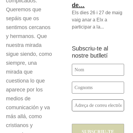
complicados.
de…
Queremos que
Els dies 26 i 27 de maig
sepáis que os
vaig anar a Elx a
participar a la...
sentimos cercanos
y hermanos. Que
nuestra mirada
Subscriu-te al
sigue siendo, como
nostre butlletí
siempre, una
mirada que
cuestiona lo que
aparece por los
medios de
comunicación y va
más allá, como
cristianos y