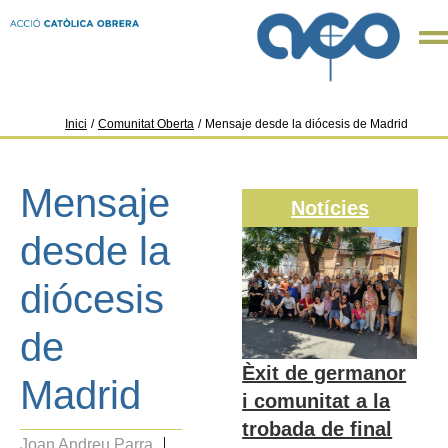
Inici
/
Comunitat Oberta
/
Mensaje desde la diócesis de Madrid
Mensaje
Notícies
desde la
diócesis
de
Èxit de germanor
Madrid
i comunitat a la
trobada de final
Joan Andreu Parra