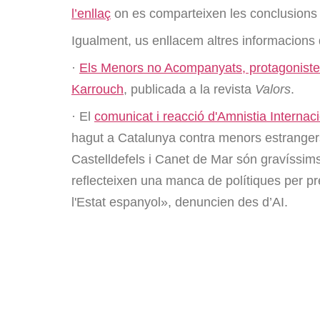
l’enllaç
on es comparteixen les conclusions a
Igualment, us enllacem altres informacions 
·
Els Menors no Acompanyats, protagoniste
Karrouch
, publicada a la revista
Valors
.
· El
comunicat i reacció d'Amnistia Internac
hagut a Catalunya contra menors estranger
Castelldefels i Canet de Mar són gravíssims
reflecteixen una manca de polítiques per pr
l'Estat espanyol», denuncien des d’AI.