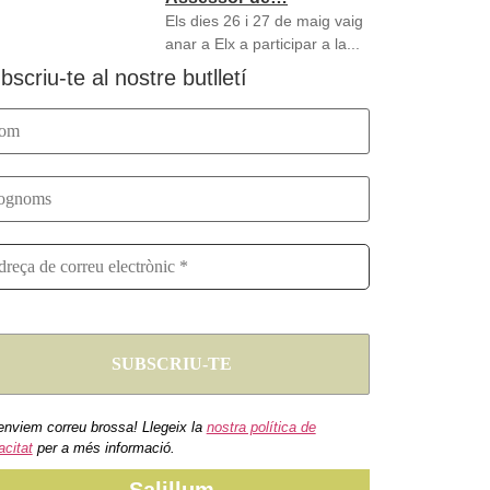
Els dies 26 i 27 de maig vaig
anar a Elx a participar a la...
bscriu-te al nostre butlletí
enviem correu brossa! Llegeix la
nostra política de
acitat
per a més informació.