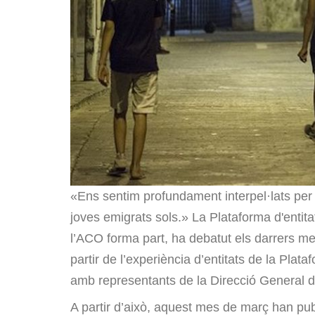
«Ens sentim profundament interpel·lats per l
joves emigrats sols.» La Plataforma d'entita
l’ACO forma part, ha debatut els darrers m
partir de l’experiència d’entitats de la Pla
amb representants de la Direcció General d’A
A partir d’això, aquest mes de març han pub