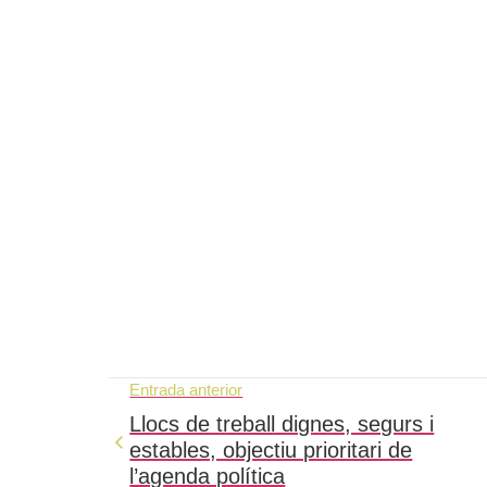
Entrada anterior
Llocs de treball dignes, segurs i
estables, objectiu prioritari de
l’agenda política