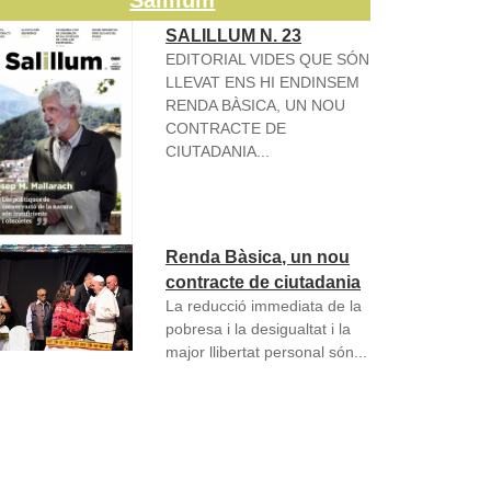
Salillum
SALILLUM N. 23
EDITORIAL VIDES QUE SÓN
LLEVAT ENS HI ENDINSEM
RENDA BÀSICA, UN NOU
CONTRACTE DE
CIUTADANIA...
Renda Bàsica, un nou
contracte de ciutadania
La reducció immediata de la
pobresa i la desigualtat i la
major llibertat personal són...