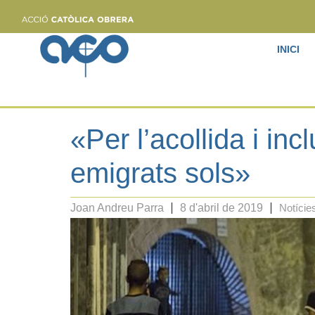
INICI
«Per l’acollida i incl
emigrats sols»
Joan Andreu Parra
8 d'abril de 2019
Notície