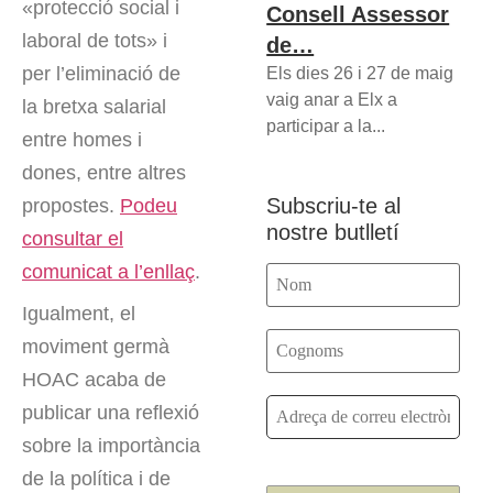
«protecció social i
Consell Assessor
laboral de tots» i
de…
per l’eliminació de
Els dies 26 i 27 de maig
vaig anar a Elx a
la bretxa salarial
participar a la...
entre homes i
dones, entre altres
Subscriu-te al
propostes.
Podeu
nostre butlletí
consultar el
comunicat a l’enllaç
.
Igualment, el
moviment germà
HOAC acaba de
publicar una reflexió
sobre la importància
de la política i de