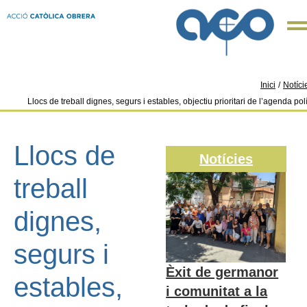
Inici
/
Notíci
Llocs de treball dignes, segurs i estables, objectiu prioritari de l’agenda polí
Llocs de
Notícies
treball
dignes,
segurs i
Èxit de germanor
estables,
i comunitat a la