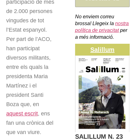
participació de més
de 2.000 persones
No enviem correu
vingudes de tot
brossa! Llegeix la
nostra
l’Estat espanyol.
política de privacitat
per
a més informació.
Per part de l’ACO,
han participat
Salillum
diversos militants,
entre els quals la
presidenta Maria
Martínez i el
president Santi
Boza que, en
aquest escrit
, ens
fan una crònica del
que van viure.
SALILLUM N. 23