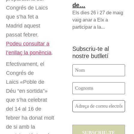
de…
Congrés de Laics
Els dies 26 i 27 de maig
que s’ha fet a
vaig anar a Elx a
Madrid aquest
participar a la...
passat febrer.
Podeu consultar a
Subscriu-te al
l’enllaç la ponència
.
nostre butlletí
Efectivament, el
Congrés de
Laics «Poble de
Déu “en sortida”»
que s’ha celebrat
del 14 al 16 de
febrer ha donat molt
de si amb la