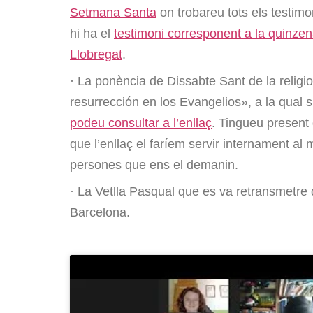
Setmana Santa
on trobareu tots els testimo
hi ha el
testimoni corresponent a la quinzen
Llobregat
.
· La ponència de Dissabte Sant de la religi
resurrección en los Evangelios», a la qual 
podeu consultar a l’enllaç
. Tingueu presen
que l’enllaç el faríem servir internament al 
persones que ens el demanin.
· La Vetlla Pasqual que es va retransmetre 
Barcelona.