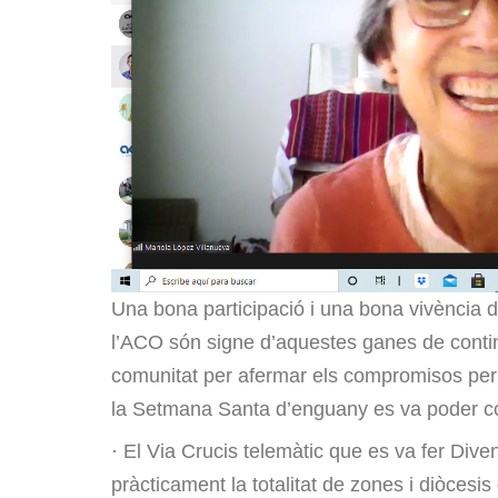
Una bona participació i una bona vivència d
l’ACO són signe d’aquestes ganes de continuar
comunitat per afermar els compromisos per c
la Setmana Santa d’enguany es va poder c
· El Via Crucis telemàtic que es va fer Diven
pràcticament la totalitat de zones i diòcesi