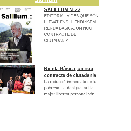
Salillum
SALILLUM N. 23
EDITORIAL VIDES QUE SÓN
LLEVAT ENS HI ENDINSEM
RENDA BÀSICA, UN NOU
CONTRACTE DE
CIUTADANIA...
Renda Bàsica, un nou
contracte de ciutadania
La reducció immediata de la
pobresa i la desigualtat i la
major llibertat personal són...