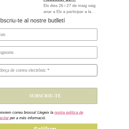
Els dies 26 i 27 de maig vaig
anar a Elx a participar a la...
bscriu-te al nostre butlletí
enviem correu brossa! Llegeix la
nostra política de
acitat
per a més informació.