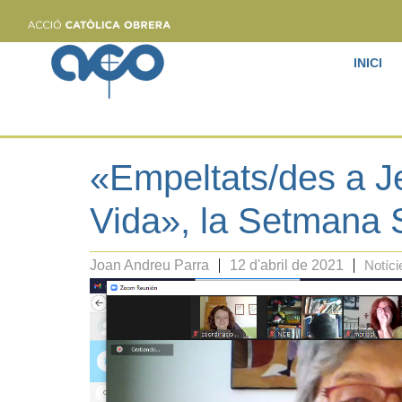
INICI
«Empeltats/des a J
Vida», la Setmana 
Joan Andreu Parra
12 d'abril de 2021
Notíci