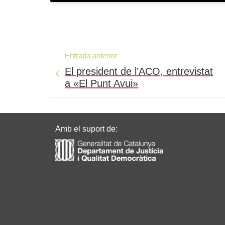
Entrada anterior
El president de l’ACO, entrevistat
a «El Punt Avui»
Amb el suport de: