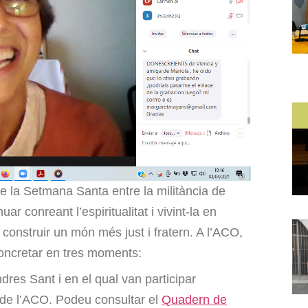
e la Setmana Santa entre la militància de
 conreant l’espiritualitat i vivint-la en
onstruir un món més just i fratern. A l’ACO,
oncretar en tres moments:
dres Sant i en el qual van participar
s de l’ACO. Podeu consultar el
Quadern de