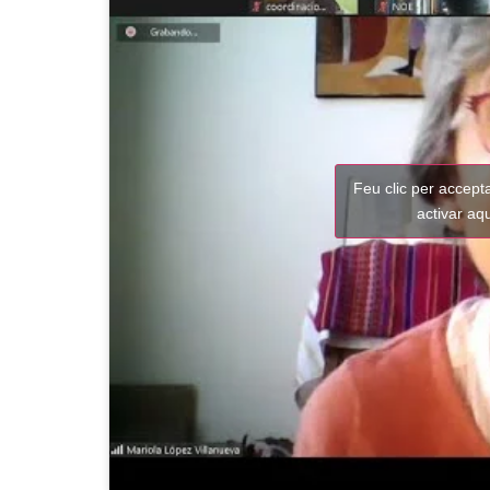
Feu clic per accept
activar aq