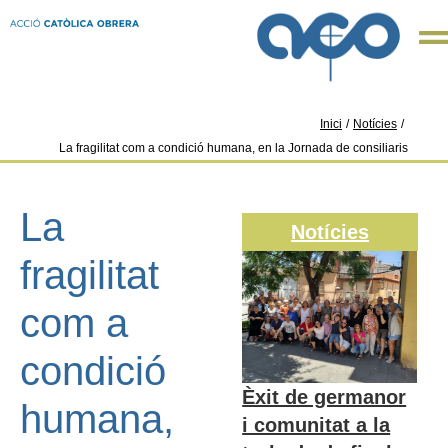
Inici
/
Notícies
/
La fragilitat com a condició humana, en la Jornada de consiliaris
La
Notícies
fragilitat
com a
condició
Èxit de germanor
humana,
i comunitat a la