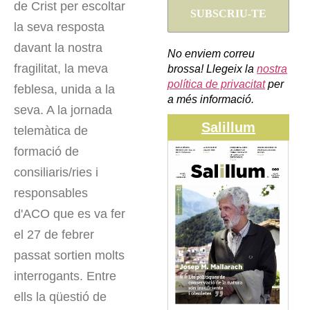
de Crist per escoltar
la seva resposta
davant la nostra
No enviem correu
fragilitat, la meva
brossa! Llegeix la
nostra
política de privacitat
per
feblesa, unida a la
a més informació.
seva. A la jornada
Salillum
telemàtica de
formació de
consiliaris/ries i
responsables
d'ACO que es va fer
el 27 de febrer
passat sortien molts
interrogants. Entre
ells la qüestió de