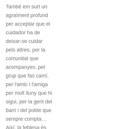
També em surt un
agraïment profund
per acceptar que el
cuidador ha de
deixar-se cuidar
pels altres, per la
comunitat que
acompanyes, pel
grup que fas camí,
per l'amic i l'amiga
per molt lluny que hi
sigui, per la gent del
barri i del poble que
sempre compta…
Així, la feblesa és