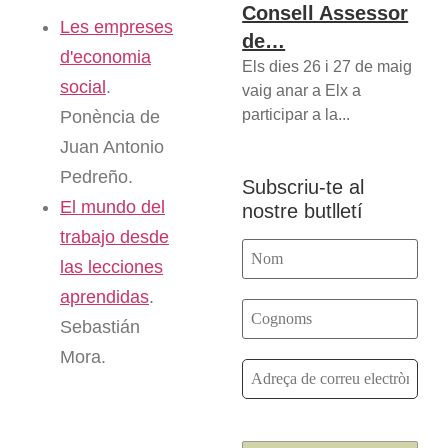
Consell Assessor
Les empreses
de…
d'economia
Els dies 26 i 27 de maig
social
.
vaig anar a Elx a
participar a la...
Ponència de
Juan Antonio
Pedreño.
Subscriu-te al
El mundo del
nostre butlletí
trabajo desde
las lecciones
aprendidas
.
Sebastián
Mora.