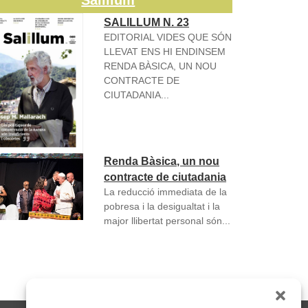
Salillum
SALILLUM N. 23
EDITORIAL VIDES QUE SÓN
LLEVAT ENS HI ENDINSEM
RENDA BÀSICA, UN NOU
CONTRACTE DE
CIUTADANIA...
Renda Bàsica, un nou
contracte de ciutadania
La reducció immediata de la
pobresa i la desigualtat i la
major llibertat personal són...