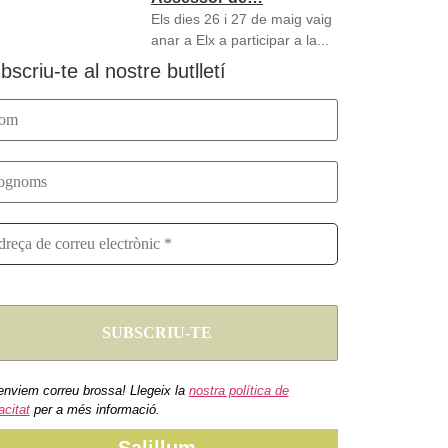
Els dies 26 i 27 de maig vaig
anar a Elx a participar a la...
bscriu-te al nostre butlletí
enviem correu brossa! Llegeix la
nostra política de
acitat
per a més informació.