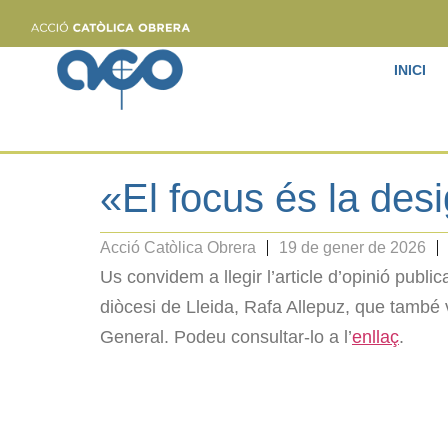
INICI
«El focus és la desi
Acció Catòlica Obrera
19 de gener de 2026
Us convidem a llegir l’article d’opinió publica
diòcesi de Lleida, Rafa Allepuz, que també 
General. Podeu consultar-lo a l’
enllaç
.