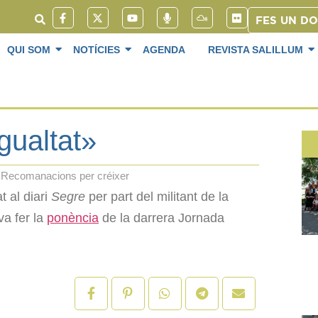
FES UN D
QUI SOM
NOTÍCIES
AGENDA
REVISTA SALILLUM
gualtat»
Recomanacions per créixer
t al diari
Segre
per part del militant de la
va fer la
ponència
de la darrera Jornada