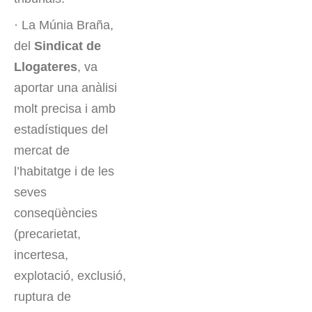
· La Múnia Braña,
del
Sindicat de
Llogateres
, va
aportar una anàlisi
molt precisa i amb
estadístiques del
mercat de
l’habitatge i de les
seves
conseqüències
(precarietat,
incertesa,
explotació, exclusió,
ruptura de