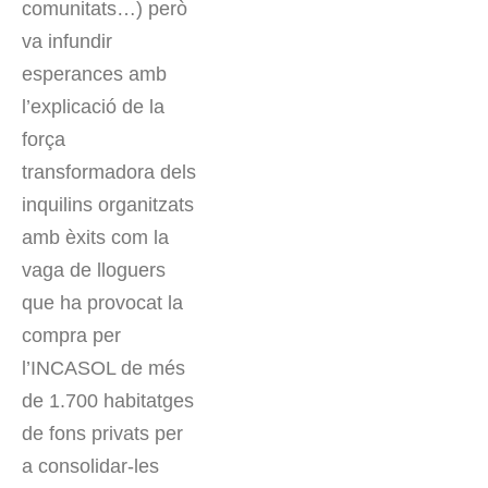
comunitats…) però
va infundir
esperances amb
l’explicació de la
força
transformadora dels
inquilins organitzats
amb èxits com la
vaga de lloguers
que ha provocat la
compra per
l’INCASOL de més
de 1.700 habitatges
de fons privats per
a consolidar-les