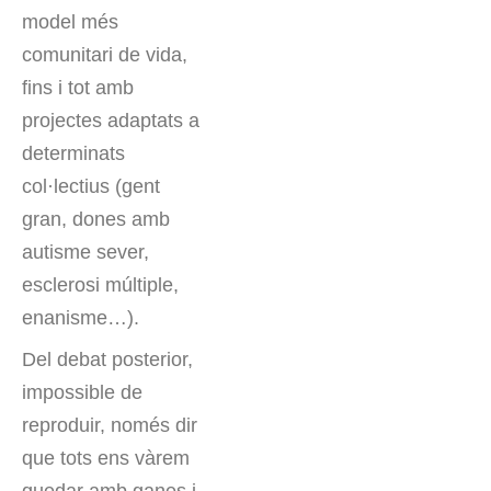
model més
comunitari de vida,
fins i tot amb
projectes adaptats a
determinats
col·lectius (gent
gran, dones amb
autisme sever,
esclerosi múltiple,
enanisme…).
Del debat posterior,
impossible de
reproduir, només dir
que tots ens vàrem
quedar amb ganes i