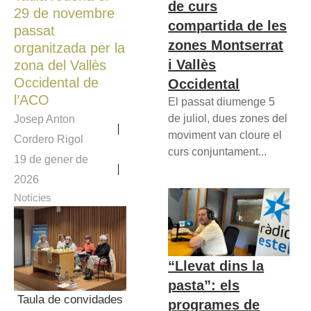
de curs
29 de novembre
compartida de les
passat
zones Montserrat
organitzada per la
i Vallès
zona del Vallès
Occidental de
Occidental
l’ACO
El passat diumenge 5
de juliol, dues zones del
Josep Anton
moviment van cloure el
Cordero Rigol
curs conjuntament...
19 de gener de
2026
Notícies
“Llevat dins la
pasta”: els
Taula de convidades
programes de