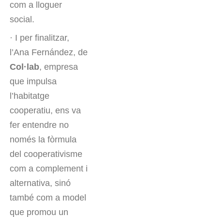
com a lloguer
social.
· I per finalitzar,
l’Ana Fernández, de
Col·lab
, empresa
que impulsa
l’habitatge
cooperatiu, ens va
fer entendre no
només la fòrmula
del cooperativisme
com a complement i
alternativa, sinó
també com a model
que promou un