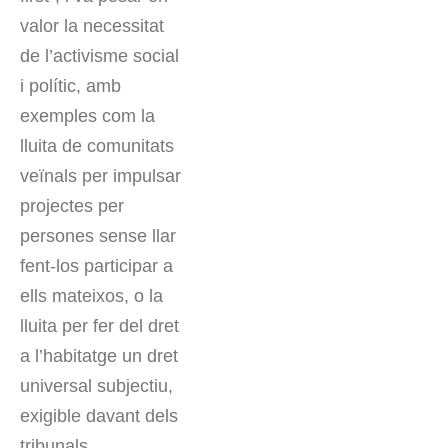
valor la necessitat
de l’activisme social
i polític, amb
exemples com la
lluita de comunitats
veïnals per impulsar
projectes per
persones sense llar
fent-los participar a
ells mateixos, o la
lluita per fer del dret
a l’habitatge un dret
universal subjectiu,
exigible davant dels
tribunals.