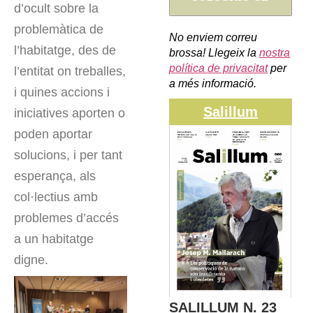
d’ocult sobre la
problemàtica de
No enviem correu
l’habitatge, des de
brossa! Llegeix la
nostra
política de privacitat
per
l’entitat on treballes,
a més informació.
i quines accions i
Salillum
iniciatives aporten o
poden aportar
solucions, i per tant
esperança, als
col·lectius amb
problemes d’accés
a un habitatge
digne.
SALILLUM N. 23