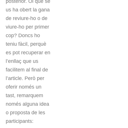
posterior. Oi que se
us ha obert la gana
de reviure-ho o de
viure-ho per primer
cop? Doncs ho
teniu fàcil, perquè
es pot recuperar en
l’enllaç que us
facilitem al final de
l’article. Però per
oferir només un
tast, remarquem
només alguna idea
o proposta de les
participants: