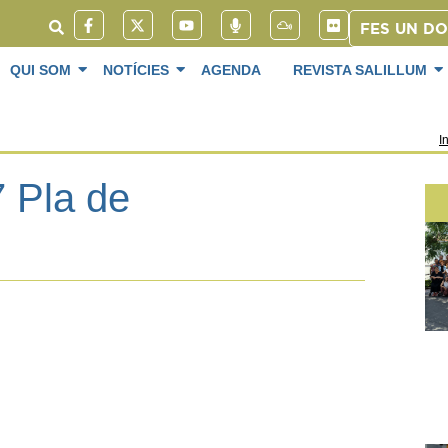
FES UN D
QUI SOM
NOTÍCIES
AGENDA
REVISTA SALILLUM
In
 Pla de