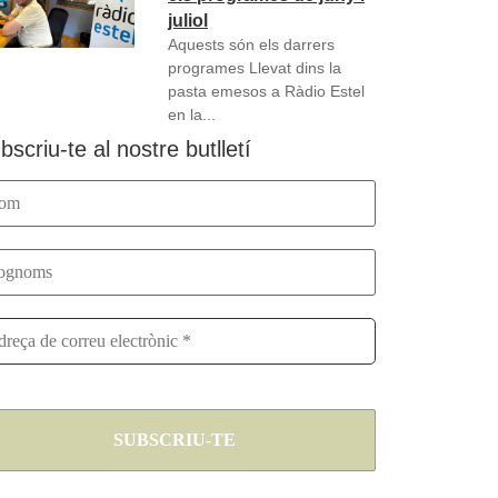
juliol
Aquests són els darrers
programes Llevat dins la
pasta emesos a Ràdio Estel
en la...
bscriu-te al nostre butlletí