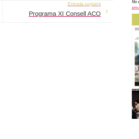
No 
Entrada següent
priv
Programa XI Consell ACO