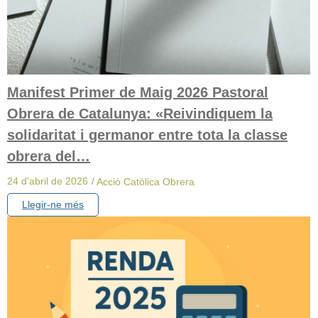
Manifest Primer de Maig 2026 Pastoral
Obrera de Catalunya: «Reivindiquem la
solidaritat i germanor entre tota la classe
obrera del…
24 d'abril de 2026
/
Acció Catòlica Obrera
Llegir-ne més