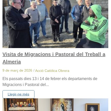
Visita de Migracions i Pastoral del Treball a
Almeria
9 de març de 2026
/
Acció Catòlica Obrera
Els passats dies 13 i 14 de febrer els departaments de
Migracions i Pastoral del...
Llegir-ne més