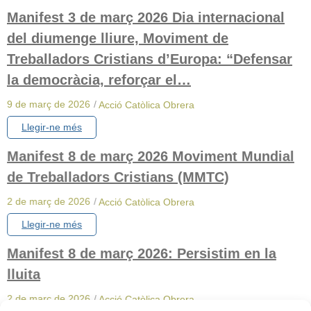
Manifest 3 de març 2026 Dia internacional
del diumenge lliure, Moviment de
Treballadors Cristians d’Europa: “Defensar
la democràcia, reforçar el…
9 de març de 2026
/
Acció Catòlica Obrera
Llegir-ne més
Manifest 8 de març 2026 Moviment Mundial
de Treballadors Cristians (MMTC)
2 de març de 2026
/
Acció Catòlica Obrera
Llegir-ne més
Manifest 8 de març 2026: Persistim en la
lluita
2 de març de 2026
/
Acció Catòlica Obrera