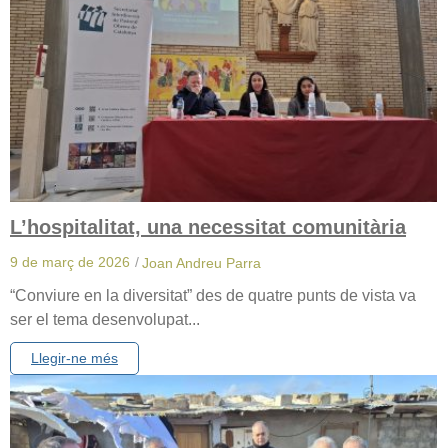
L’hospitalitat, una necessitat comunitària
9 de març de 2026
/
Joan Andreu Parra
“Conviure en la diversitat” des de quatre punts de vista va
ser el tema desenvolupat...
Llegir-ne més