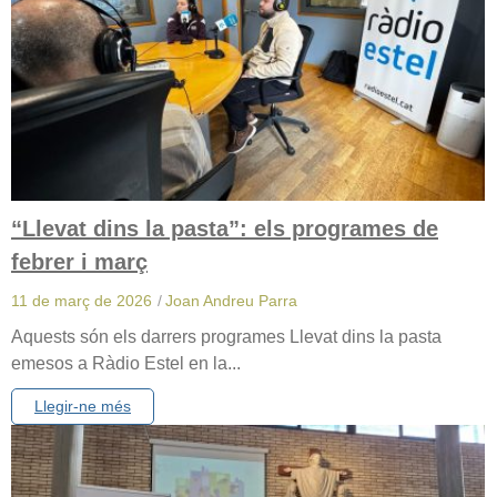
“Llevat dins la pasta”: els programes de
febrer i març
11 de març de 2026
/
Joan Andreu Parra
Aquests són els darrers programes Llevat dins la pasta
emesos a Ràdio Estel en la...
Llegir-ne més