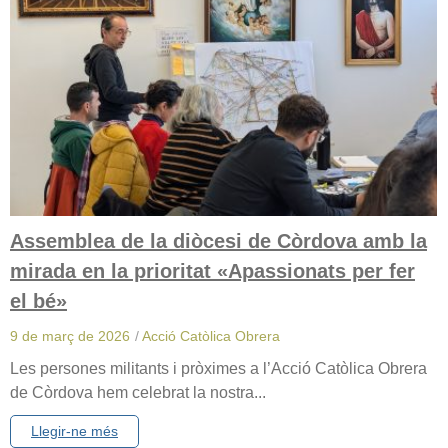
Assemblea de la diòcesi de Còrdova amb la
mirada en la prioritat «Apassionats per fer
el bé»
9 de març de 2026
/
Acció Catòlica Obrera
Les persones militants i pròximes a l’Acció Catòlica Obrera
de Còrdova hem celebrat la nostra...
Llegir-ne més