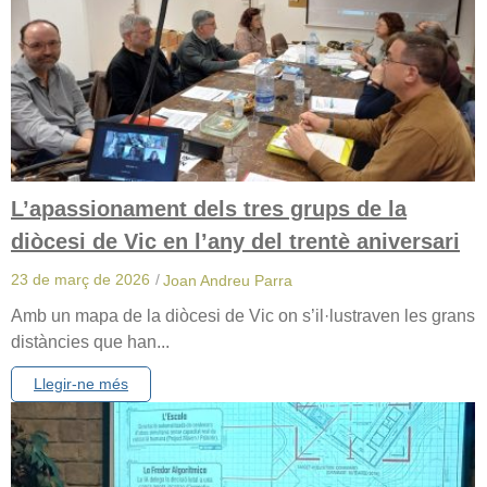
L’apassionament dels tres grups de la
diòcesi de Vic en l’any del trentè aniversari
23 de març de 2026
/
Joan Andreu Parra
Amb un mapa de la diòcesi de Vic on s’il·lustraven les grans
distàncies que han...
Llegir-ne més