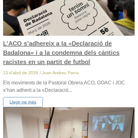
L’ACO s’adhereix a la «Declaració de
Badalona» i a la condemna dels càntics
racistes en un partit de futbol
13 d'abril de 2026
/
Joan Andreu Parra
Els moviments de la Pastoral Obrera ACO, GOAC i JOC
s’han adherit a la «Declaració...
Llegir-ne més