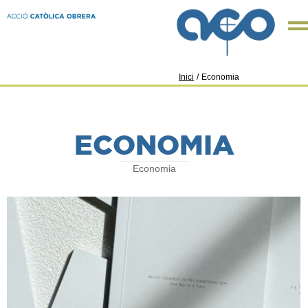
Inici
/
Economia
ECONOMIA
Economia