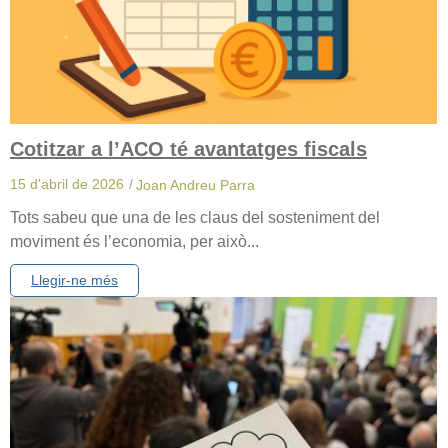
Cotitzar a l’ACO té avantatges fiscals
15 d'abril de 2026
/
Joan Andreu Parra
Tots sabeu que una de les claus del sosteniment del
moviment és l’economia, per això...
Llegir-ne més